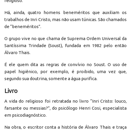
religioso.
Há, ainda, quatro homens beneméritos que auxiliam os
trabalhos de Inri Cristo, mas não usam túnicas. São chamados
de “beneméritos”.
O grupo vive no que chama de Suprema Ordem Universal da
Santíssima Trindade (Soust), fundada em 1982 pelo então
Álvaro Thais.
É ele quem dita as regras de convívio no Soust. O uso de
papel higiênico, por exemplo, é proibido, uma vez que,
segundo sua doutrina, somente a água purifica.
Livro
A vida do religioso foi retratada no livro “Inri Cristo: louco,
farsante ou messias?”, do psicólogo Henri Cosi, especialista
em psicodiagnóstico.
Na obra, o escritor conta a história de Álvaro Thais e traça