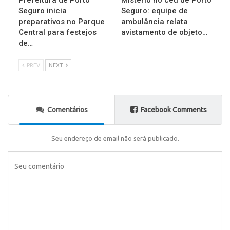
Prefeitura de Porto
Mistério no céu de Porto
Seguro inicia
Seguro: equipe de
preparativos no Parque
ambulância relata
Central para festejos
avistamento de objeto…
de…
PREV
NEXT
Comentários
Facebook Comments
Seu endereço de email não será publicado.