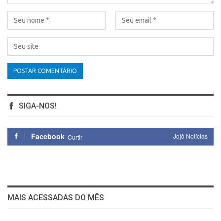
SIGA-NOS!
Facebook
Jojô Notícias
Curtir
MAIS ACESSADAS DO MÊS