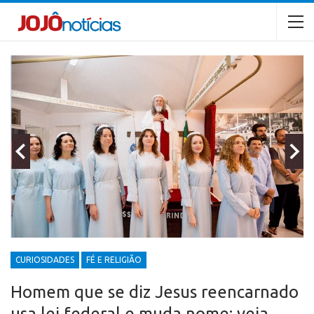
CURIOSIDADES
FÉ E RELIGIÃO
Homem que se diz Jesus reencarnado
usa lei federal e muda nome; veja