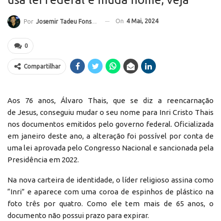
On
4 Mai, 2024
Por
Josemir Tadeu Fonseca
0
Compartilhar
Aos 76 anos, Álvaro Thais, que se diz a reencarnação
de Jesus, conseguiu mudar o seu nome para Inri Cristo Thais
nos documentos emitidos pelo governo federal. Oficializada
em janeiro deste ano, a alteração foi possível por conta de
uma lei aprovada pelo Congresso Nacional e sancionada pela
Presidência em 2022.
Na nova carteira de identidade, o líder religioso assina como
“Inri” e aparece com uma coroa de espinhos de plástico na
foto três por quatro. Como ele tem mais de 65 anos, o
documento não possui prazo para expirar.