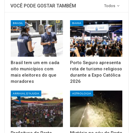
VOCÊ PODE GOSTAR TAMBÉM
Todos
BRASIL
BAHIA
Brasil tem um em cada
Porto Seguro apresenta
oito municípios com
rota de turismo religioso
mais eleitores do que
durante a Expo Católica
moradores
2026
ARRAIAL D'AJUDA
ASTROLOGIA