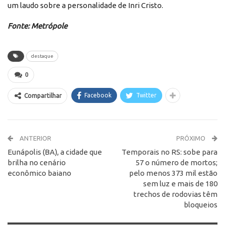
um laudo sobre a personalidade de Inri Cristo.
Fonte: Metrópole
destaque
0
Facebook
Twitter
Compartilhar
ANTERIOR
PRÓXIMO
Eunápolis (BA), a cidade que
Temporais no RS: sobe para
brilha no cenário
57 o número de mortos;
econômico baiano
pelo menos 373 mil estão
sem luz e mais de 180
trechos de rodovias têm
bloqueios