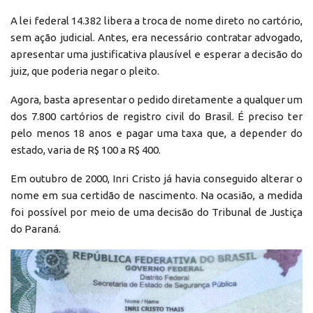
A lei federal 14.382 libera a troca de nome direto no cartório,
sem ação judicial. Antes, era necessário contratar advogado,
apresentar uma justificativa plausível e esperar a decisão do
juiz, que poderia negar o pleito.
Agora, basta apresentar o pedido diretamente a qualquer um
dos 7.800 cartórios de registro civil do Brasil. É preciso ter
pelo menos 18 anos e pagar uma taxa que, a depender do
estado, varia de R$ 100 a R$ 400.
Em outubro de 2000, Inri Cristo já havia conseguido alterar o
nome em sua certidão de nascimento. Na ocasião, a medida
foi possível por meio de uma decisão do Tribunal de Justiça
do Paraná.