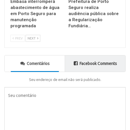
Embasa interromperá
Prefeitura de Porto
abastecimento de água
Seguro realiza
em Porto Seguro para
audiência pública sobre
manutenção
a Regularização
programada
Fundiária…
PREV
NEXT
Comentários
Facebook Comments
Seu endereço de email não será publicado.