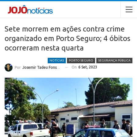
Sete morrem em ações contra crime
organizado em Porto Seguro; 4 óbitos
ocorreram nesta quarta
NOTÍCIAS
PORTO SEGURO
SEGURANÇA PÚBLICA
On
6 Set, 2023
Por
Josemir Tadeu Fonseca