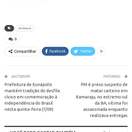
destaque
0
Facebook
Twitter
Compartilhar
ANTERIOR
PRÓXIMO
Prefeitura de Eunápolis
PM é preso suspeito de
mantém tradição do desfile
matar carteiro em
cívico em comemoração à
Itamaraju, no extremo sul
Independência do Brasil
da BA; vítima foi
nesta quinta-feira (7/09)
assassinada enquanto
realizava entregas