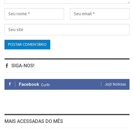
SIGA-NOS!
Facebook
Jojô Notícias
Curtir
MAIS ACESSADAS DO MÊS