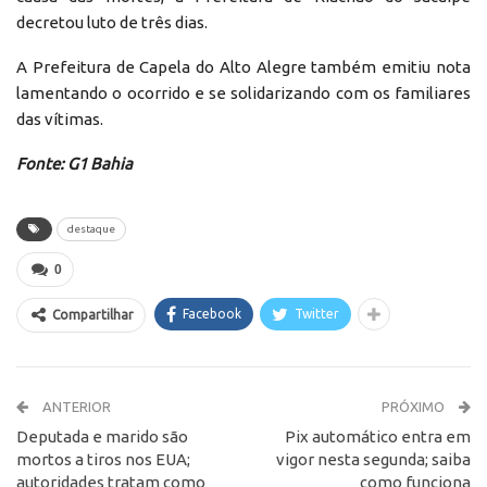
decretou luto de três dias.
A Prefeitura de Capela do Alto Alegre também emitiu nota
lamentando o ocorrido e se solidarizando com os familiares
das vítimas.
Fonte: G1 Bahia
destaque
0
Facebook
Twitter
Compartilhar
ANTERIOR
PRÓXIMO
Deputada e marido são
Pix automático entra em
mortos a tiros nos EUA;
vigor nesta segunda; saiba
autoridades tratam como
como funciona