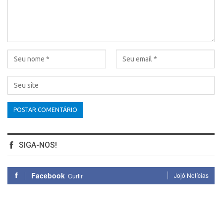
SIGA-NOS!
Facebook
Jojô Notícias
Curtir