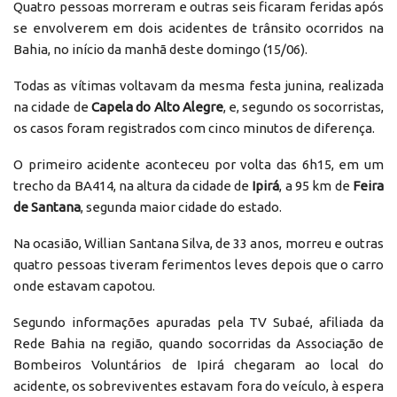
Quatro pessoas morreram e outras seis ficaram feridas após
se envolverem em dois acidentes de trânsito ocorridos na
Bahia, no início da manhã deste domingo (15/06).
Todas as vítimas voltavam da mesma festa junina, realizada
na cidade de
Capela do Alto Alegre
, e, segundo os socorristas,
os casos foram registrados com cinco minutos de diferença.
O primeiro acidente aconteceu por volta das 6h15, em um
trecho da BA414, na altura da cidade de
Ipirá
, a 95 km de
Feira
de Santana
, segunda maior cidade do estado.
Na ocasião, Willian Santana Silva, de 33 anos, morreu e outras
quatro pessoas tiveram ferimentos leves depois que o carro
onde estavam capotou.
Segundo informações apuradas pela TV Subaé, afiliada da
Rede Bahia na região, quando socorridas da Associação de
Bombeiros Voluntários de Ipirá chegaram ao local do
acidente, os sobreviventes estavam fora do veículo, à espera