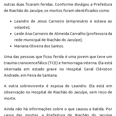
outras duas ficaram feridas. Conforme divulgou a Prefeitura
de Riachão do Jacuípe, os mortos foram identificados como:
Leandro de Jesus Carneiro (empresário e estava ao
volante);
Leide Ana Carneiro de Almeida Carvalho (professora da
rede municipal de Riachão do Jacuípe);
Mariana Oliveira dos Santos.
Uma das pessoas que ficou ferida é uma jovem que teve um
trauma cranioencefálico (TCE) e hemorragia interna. Ela está
internada em estado grave no Hospital Geral Clériston
Andrade, em Feira de Santana.
A outra sobrevivente é esposa de Leandro. Ela está em
observação no Hospital de Riachão do Jacuípe, sem risco de
morte.
Ainda não há informações sobre o que causou a batida. Por
causa das mortes, a Prefeitura de Riachão do Jacuípe