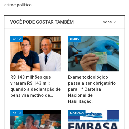
crime político
VOCÊ PODE GOSTAR TAMBÉM
Todos
BAHIA
BAHIA
R$ 143 milhões que
Exame toxicológico
viraram R$ 143 mil:
passa a ser obrigatório
quando a declaração de
para 1ª Carteira
bens vira motivo de…
Nacional de
Habilitação…
BAHIA
NOTÍCIAS