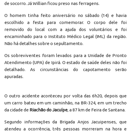
de socorro. Já Willian ficou preso nas ferragens.
O homem tinha feito aniversário no sábado (14) e havia
escolhido a festa para comemorar. O corpo dele foi
removido do local com a ajuda dos voluntários e foi
encaminhado para o Instituto Médico Legal (IML) da região.
Não há detalhes sobre o sepultamento.
Os sobreviventes foram levados para a Unidade de Pronto
Atendimento (UPA) de Ipirá. O estado de saúde deles não foi
detalhado. As circunstâncias do capotamento serão
apuradas.
O outro acidente aconteceu por volta das 6h20, depois que
um carro bateu em um caminhão, na BR-324, em um trecho
da cidade de
Riachão do Jacuípe
, a 87 km de Feira de Santana.
Segundo informações da Brigada Anjos Jacuipenses, que
atendeu a ocorrência, três pessoas morreram na hora e