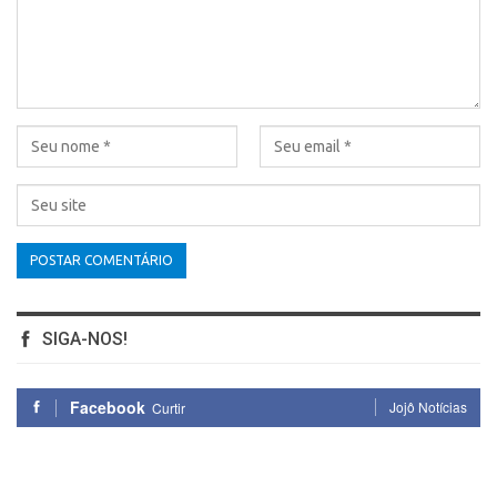
SIGA-NOS!
Facebook
Jojô Notícias
Curtir