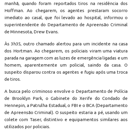
manhã, quando foram reportados tiros na residência dos
Hoffman. Ao chegarem, os agentes prestaram socorro
imediato ao casal, que foi levado ao hospital, informou o
superintendente do Departamento de Apreensão Criminal
de Minnesota, Drew Evans.
Às 3h35, outro chamado alertou para um incidente na casa
dos Hortman. Ao chegarem, os policiais viram uma viatura
parada na garagem com as luzes de emergência ligadas e um
homem, aparentemente um policial, saindo da casa. O
suspeito disparou contra os agentes e fugiu após uma troca
de tiros.
A busca pelo criminoso envolve o Departamento de Polícia
de Brooklyn Park, o Gabinete do Xerife do Condado de
Hennepin, a Patrulha Estadual, o FBI e o BCA (Departamento
de Apreensão Criminal). O suspeito estaria a pé, usando um
colete com Taser, distintivo e equipamentos similares aos
utilizados por policiais.