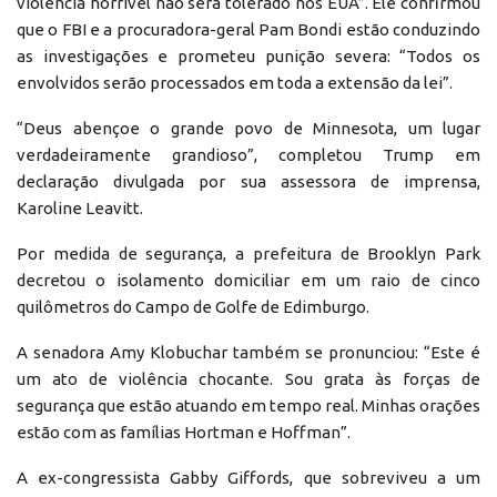
violência horrível não será tolerado nos EUA”. Ele confirmou
que o FBI e a procuradora-geral Pam Bondi estão conduzindo
as investigações e prometeu punição severa: “Todos os
envolvidos serão processados em toda a extensão da lei”.
“Deus abençoe o grande povo de Minnesota, um lugar
verdadeiramente grandioso”, completou Trump em
declaração divulgada por sua assessora de imprensa,
Karoline Leavitt.
Por medida de segurança, a prefeitura de Brooklyn Park
decretou o isolamento domiciliar em um raio de cinco
quilômetros do Campo de Golfe de Edimburgo.
A senadora Amy Klobuchar também se pronunciou: “Este é
um ato de violência chocante. Sou grata às forças de
segurança que estão atuando em tempo real. Minhas orações
estão com as famílias Hortman e Hoffman”.
A ex-congressista Gabby Giffords, que sobreviveu a um