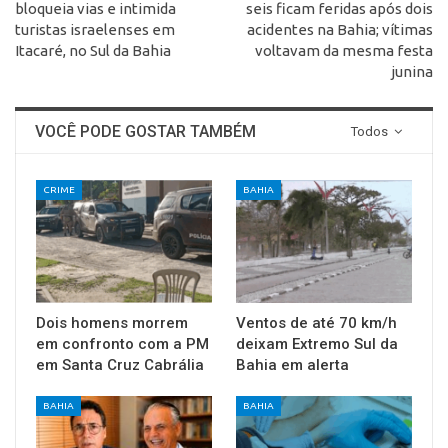
bloqueia vias e intimida
seis ficam feridas após dois
turistas israelenses em
acidentes na Bahia; vítimas
Itacaré, no Sul da Bahia
voltavam da mesma festa
junina
VOCÊ PODE GOSTAR TAMBÉM
Todos
CRIME
BAHIA
Dois homens morrem
Ventos de até 70 km/h
em confronto com a PM
deixam Extremo Sul da
em Santa Cruz Cabrália
Bahia em alerta
BAHIA
BAHIA