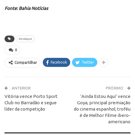
Fonte: Bahia Notícias
destaque
0
Facebook
Twitter
Compartilhar
ANTERIOR
PRÓXIMO
Vitória vence Porto Sport
‘Ainda Estou Aqui’ vence
Club no Barradão e segue
Goya, principal premiação
líder da competição
do cinema espanhol; troféu
é de Melhor Filme ibero-
americano