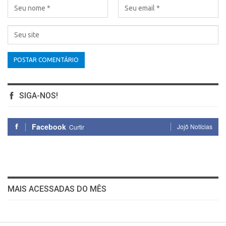
SIGA-NOS!
Facebook
Jojô Notícias
Curtir
MAIS ACESSADAS DO MÊS