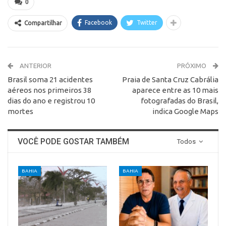
0
Facebook
Twitter
Compartilhar
ANTERIOR
PRÓXIMO
Brasil soma 21 acidentes
Praia de Santa Cruz Cabrália
aéreos nos primeiros 38
aparece entre as 10 mais
dias do ano e registrou 10
fotografadas do Brasil,
mortes
indica Google Maps
VOCÊ PODE GOSTAR TAMBÉM
Todos
BAHIA
BAHIA