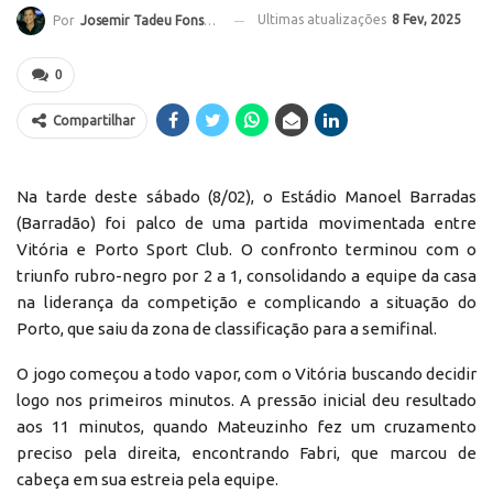
Ultimas atualizações
8 Fev, 2025
Por
Josemir Tadeu Fonseca
0
Compartilhar
Na tarde deste sábado (8/02), o Estádio Manoel Barradas
(Barradão) foi palco de uma partida movimentada entre
Vitória e Porto Sport Club. O confronto terminou com o
triunfo rubro-negro por 2 a 1, consolidando a equipe da casa
na liderança da competição e complicando a situação do
Porto, que saiu da zona de classificação para a semifinal.
O jogo começou a todo vapor, com o Vitória buscando decidir
logo nos primeiros minutos. A pressão inicial deu resultado
aos 11 minutos, quando Mateuzinho fez um cruzamento
preciso pela direita, encontrando Fabri, que marcou de
cabeça em sua estreia pela equipe.