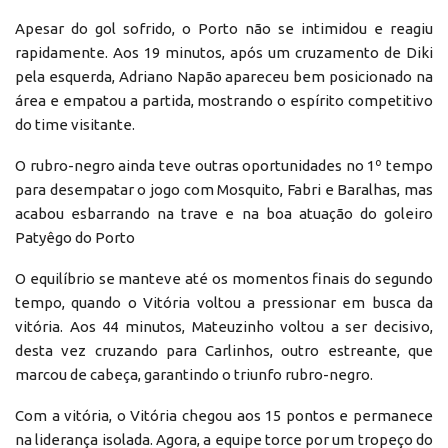
Apesar do gol sofrido, o Porto não se intimidou e reagiu
rapidamente. Aos 19 minutos, após um cruzamento de Diki
pela esquerda, Adriano Napão apareceu bem posicionado na
área e empatou a partida, mostrando o espírito competitivo
do time visitante.
O rubro-negro ainda teve outras oportunidades no 1º tempo
para desempatar o jogo com Mosquito, Fabri e Baralhas, mas
acabou esbarrando na trave e na boa atuação do goleiro
Patyêgo do Porto
O equilíbrio se manteve até os momentos finais do segundo
tempo, quando o Vitória voltou a pressionar em busca da
vitória. Aos 44 minutos, Mateuzinho voltou a ser decisivo,
desta vez cruzando para Carlinhos, outro estreante, que
marcou de cabeça, garantindo o triunfo rubro-negro.
Com a vitória, o Vitória chegou aos 15 pontos e permanece
na liderança isolada. Agora, a equipe torce por um tropeço do