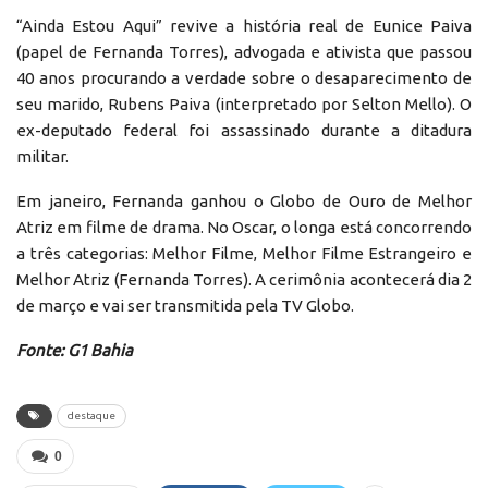
“Ainda Estou Aqui” revive a história real de Eunice Paiva
(papel de Fernanda Torres), advogada e ativista que passou
40 anos procurando a verdade sobre o desaparecimento de
seu marido, Rubens Paiva (interpretado por Selton Mello). O
ex-deputado federal foi assassinado durante a ditadura
militar.
Em janeiro, Fernanda ganhou o Globo de Ouro de Melhor
Atriz em filme de drama. No Oscar, o longa está concorrendo
a três categorias: Melhor Filme, Melhor Filme Estrangeiro e
Melhor Atriz (Fernanda Torres). A cerimônia acontecerá dia 2
de março e vai ser transmitida pela TV Globo.
Fonte: G1 Bahia
destaque
0