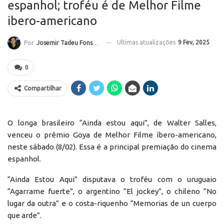
espanhol; troféu é de Melhor Filme
ibero-americano
Ultimas atualizações
9 Fev, 2025
Por
Josemir Tadeu Fonseca
0
Compartilhar
O longa brasileiro “Ainda estou aqui”, de Walter Salles,
venceu o prêmio Goya de Melhor Filme íbero-americano,
neste sábado (8/02). Essa é a principal premiação do cinema
espanhol.
“Ainda Estou Aqui” disputava o troféu com o uruguaio
“Agarrame fuerte”, o argentino “El jockey”, o chileno “No
lugar da outra” e o costa-riquenho “Memorias de un cuerpo
que arde”.