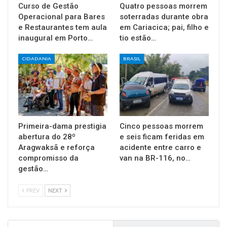
Curso de Gestão
Quatro pessoas morrem
Operacional para Bares
soterradas durante obra
e Restaurantes tem aula
em Cariacica; pai, filho e
inaugural em Porto…
tio estão…
CIDADANIA
BRASIL
Primeira-dama prestigia
Cinco pessoas morrem
abertura do 28º
e seis ficam feridas em
Aragwaksã e reforça
acidente entre carro e
compromisso da
van na BR-116, no…
gestão…
PREV
NEXT