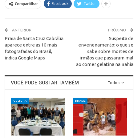
Facebook
Twitter
Compartilhar
ANTERIOR
PRÓXIMO
Praia de Santa Cruz Cabrália
Suspeita de
aparece entre as 10 mais
envenenamento: o que se
fotografadas do Brasil,
sabe sobre mortes de
indica Google Maps
irmãos que passaram mal
ao comer gelatina na Bahia
VOCÊ PODE GOSTAR TAMBÉM
Todos
CULTURA
BRASIL