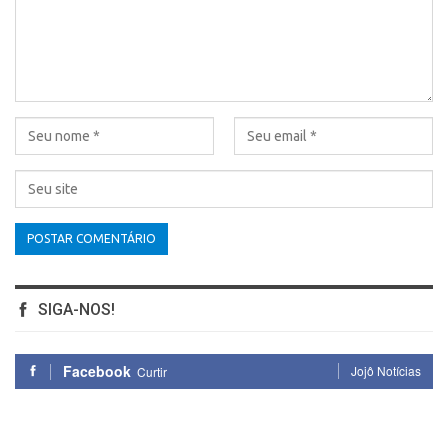
SIGA-NOS!
Facebook
Jojô Notícias
Curtir