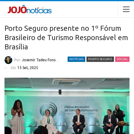
Porto Seguro presente no 1º Fórum
Brasileiro de Turismo Responsável em
Brasília
NOTÍCIAS
PORTO SEGURO
SOCIAL
Por
Josemir Tadeu Fonseca
On
15 Set, 2025