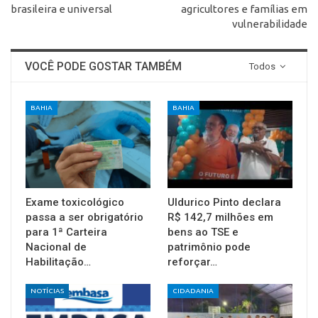
brasileira e universal
agricultores e famílias em
vulnerabilidade
VOCÊ PODE GOSTAR TAMBÉM
Todos
BAHIA
BAHIA
Exame toxicológico
Uldurico Pinto declara
passa a ser obrigatório
R$ 142,7 milhões em
para 1ª Carteira
bens ao TSE e
Nacional de
patrimônio pode
Habilitação…
reforçar…
NOTÍCIAS
CIDADANIA