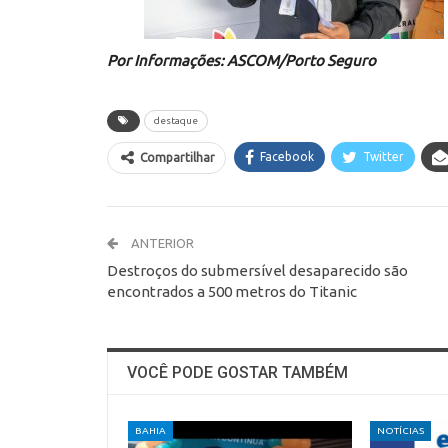
Por Informações: ASCOM/Porto Seguro
destaque
Facebook
Twitter
Compartilhar
ANTERIOR
Destroços do submersível desaparecido são
encontrados a 500 metros do Titanic
VOCÊ PODE GOSTAR TAMBÉM
BAHIA
NOTÍCIAS