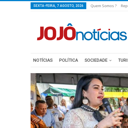
Quem Somos ?
Rep
SEXTA-FEIRA, 7 AGOSTO, 2026
NOTÍCIAS
POLÍTICA
SOCIEDADE
TUR