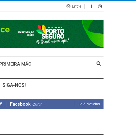
Entre
 PRIMEIRA MÃO
SIGA-NOS!
Facebook
Jojô Notícias
Curtir