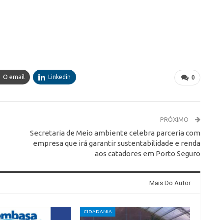
O email
Linkedin
0
PRÓXIMO
Secretaria de Meio ambiente celebra parceria com
empresa que irá garantir sustentabilidade e renda
aos catadores em Porto Seguro
Mais Do Autor
CIDADANIA