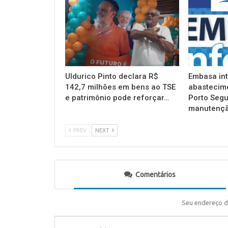
Uldurico Pinto declara R$
Embasa in
142,7 milhões em bens ao TSE
abastecim
e patrimônio pode reforçar…
Porto Segu
manutençã
PREV
NEXT
Comentários
Seu endereço d