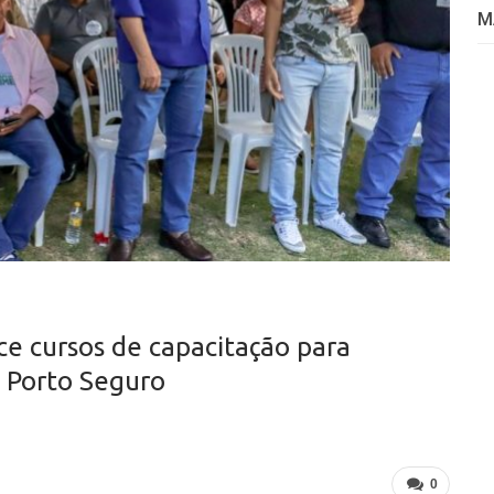
M
e cursos de capacitação para
 Porto Seguro
0