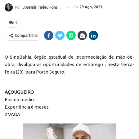
On
29 Ago, 2023
Por
Josemir Tadeu Fonseca
0
Compartilhar
O SineBahia, órgão estadual de intermediação de mão-de-
obra, divulgou as oportunidades de emprego , nesta terça-
feira (29), para Porto Seguro.
AÇOUGUEIRO
Ensino médio
Experiência 6 meses
2 VAGA