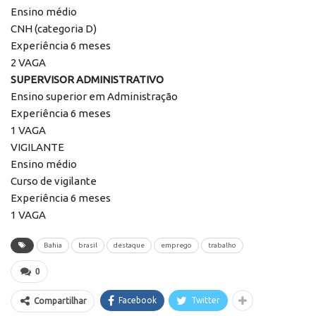
Ensino médio
CNH (categoria D)
Experiência 6 meses
2 VAGA
SUPERVISOR ADMINISTRATIVO
Ensino superior em Administração
Experiência 6 meses
1 VAGA
VIGILANTE
Ensino médio
Curso de vigilante
Experiência 6 meses
1 VAGA
Bahia
brasil
destaque
emprego
trabalho
0
Facebook
Twitter
Compartilhar