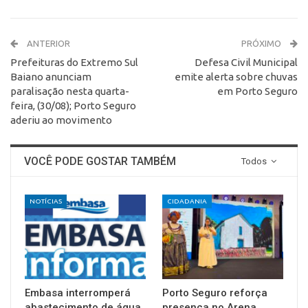
ANTERIOR
PRÓXIMO
Prefeituras do Extremo Sul
Defesa Civil Municipal
Baiano anunciam
emite alerta sobre chuvas
paralisação nesta quarta-
em Porto Seguro
feira, (30/08); Porto Seguro
aderiu ao movimento
VOCÊ PODE GOSTAR TAMBÉM
Todos
NOTÍCIAS
CIDADANIA
Embasa interromperá
Porto Seguro reforça
abastecimento de água
presença no Arena