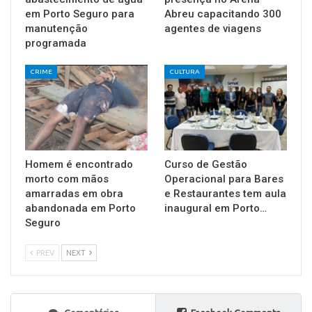
em Porto Seguro para
Abreu capacitando 300
manutenção
agentes de viagens
programada
CRIME
CULTURA
Homem é encontrado
Curso de Gestão
morto com mãos
Operacional para Bares
amarradas em obra
e Restaurantes tem aula
abandonada em Porto
inaugural em Porto…
Seguro
PREV
NEXT