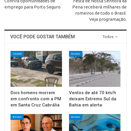
Confira oportunidades de
Festa de Nossa Senhora da
emprego para Porto Seguro
Pena receberá milhares de
romeiros de todo o Brasil.
Veja programação.
VOCÊ PODE GOSTAR TAMBÉM
Todos
CRIME
BAHIA
Dois homens morrem
Ventos de até 70 km/h
em confronto com a PM
deixam Extremo Sul da
em Santa Cruz Cabrália
Bahia em alerta
BAHIA
BAHIA