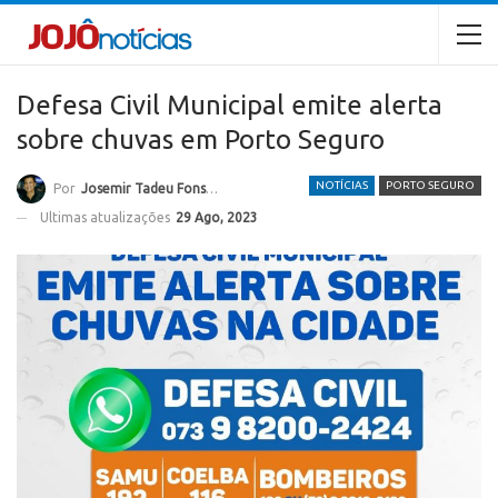
Defesa Civil Municipal emite alerta
sobre chuvas em Porto Seguro
NOTÍCIAS
PORTO SEGURO
Por
Josemir Tadeu Fonseca
Ultimas atualizações
29 Ago, 2023