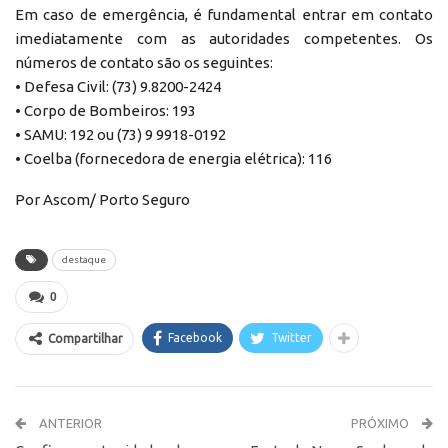
Em caso de emergência, é fundamental entrar em contato
imediatamente com as autoridades competentes. Os
números de contato são os seguintes:
• Defesa Civil: (73) 9.8200-2424
• Corpo de Bombeiros: 193
• SAMU: 192 ou (73) 9 9918-0192
• Coelba (fornecedora de energia elétrica): 116
Por Ascom/ Porto Seguro
destaque
0
Facebook
Twitter
Compartilhar
ANTERIOR
PRÓXIMO