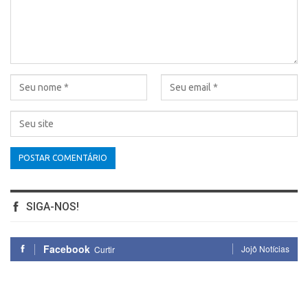
SIGA-NOS!
Facebook
Jojô Notícias
Curtir