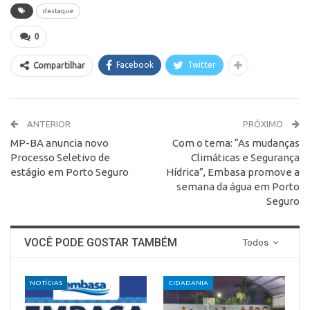
destaque
0
Facebook
Twitter
Compartilhar
ANTERIOR
PRÓXIMO
MP-BA anuncia novo
Com o tema: “As mudanças
Processo Seletivo de
Climáticas e Segurança
estágio em Porto Seguro
Hídrica”, Embasa promove a
semana da água em Porto
Seguro
VOCÊ PODE GOSTAR TAMBÉM
Todos
NOTÍCIAS
CIDADANIA