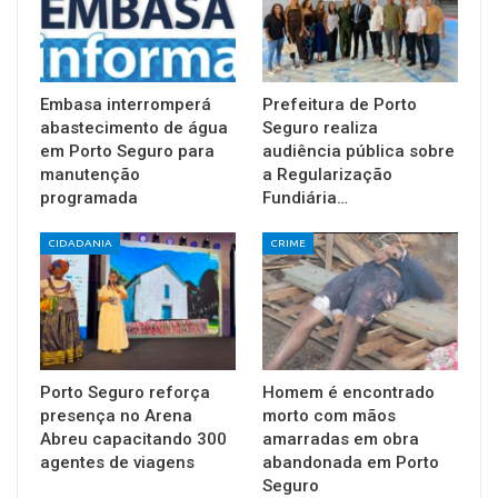
Embasa interromperá
Prefeitura de Porto
abastecimento de água
Seguro realiza
em Porto Seguro para
audiência pública sobre
manutenção
a Regularização
programada
Fundiária…
CIDADANIA
CRIME
Porto Seguro reforça
Homem é encontrado
presença no Arena
morto com mãos
Abreu capacitando 300
amarradas em obra
agentes de viagens
abandonada em Porto
Seguro