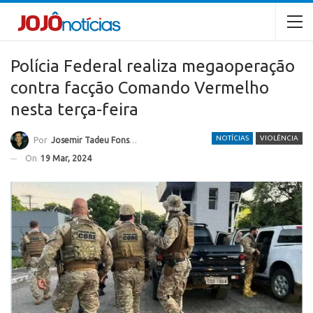
Polícia Federal realiza megaoperação
contra facção Comando Vermelho
nesta terça-feira
NOTÍCIAS
VIOLÊNCIA
Por
Josemir Tadeu Fonseca
On
19 Mar, 2024