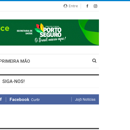
Entre
 PRIMEIRA MÃO
SIGA-NOS!
Facebook
Jojô Notícias
Curtir