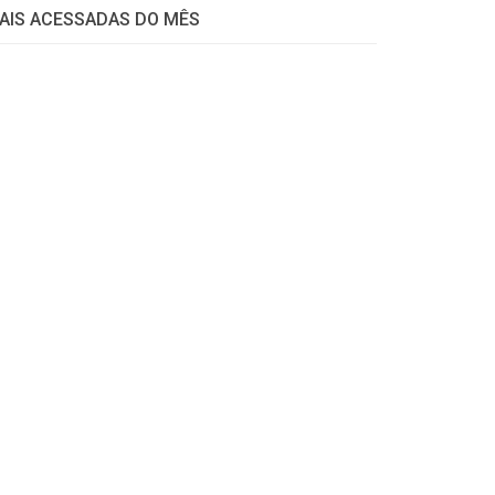
AIS ACESSADAS DO MÊS