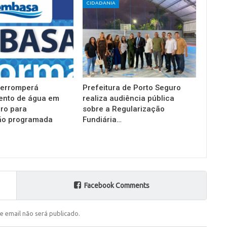
CIDADANIA
terromperá
Prefeitura de Porto Seguro
ento de água em
realiza audiência pública
ro para
sobre a Regularização
o programada
Fundiária…
Facebook Comments
e email não será publicado.