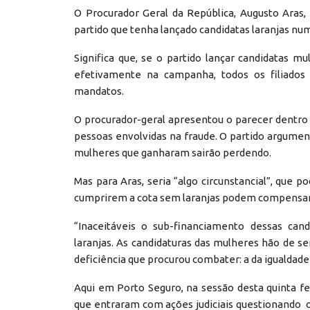
O Procurador Geral da República, Augusto Aras
partido que tenha lançado candidatas laranjas num
Significa que, se o partido lançar candidatas 
efetivamente na campanha, todos os filiados
mandatos.
O procurador-geral apresentou o parecer dentro
pessoas envolvidas na fraude. O partido argumen
mulheres que ganharam sairão perdendo.
Mas para Aras, seria “algo circunstancial”, que 
cumprirem a cota sem laranjas podem compensar
“Inaceitáveis o sub-financiamento dessas can
laranjas. As candidaturas das mulheres hão de se
deficiência que procurou combater: a da igualdad
Aqui em Porto Seguro, na sessão desta quinta fe
que entraram com ações judiciais questionando 