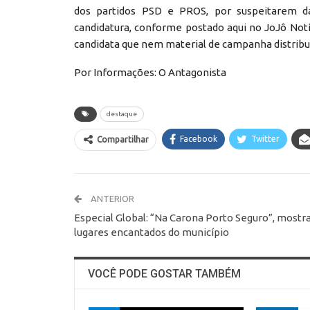
dos partidos PSD e PROS, por suspeitarem d
candidatura, conforme postado aqui no JoJô Not
candidata que nem material de campanha distribu
Por Informações: O Antagonista
destaque
Facebook
Twitter
Compartilhar
ANTERIOR
Especial Global: “Na Carona Porto Seguro”, mostr
lugares encantados do município
VOCÊ PODE GOSTAR TAMBÉM