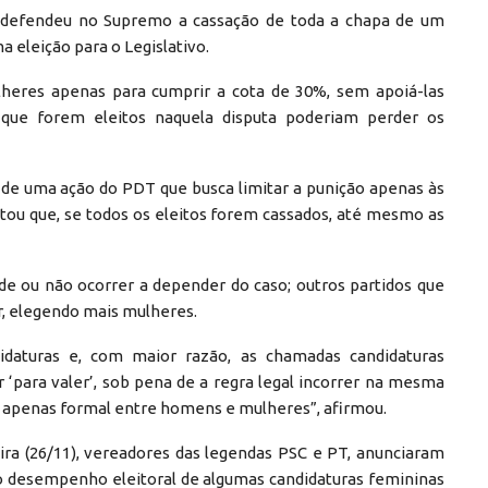
, defendeu no Supremo a cassação de toda a chapa de um
a eleição para o Legislativo.
mulheres apenas para cumprir a cota de 30%, sem apoiá-las
 que forem eleitos naquela disputa poderiam perder os
 de uma ação do PDT que busca limitar a punição apenas às
tou que, se todos os eleitos forem cassados, até mesmo as
pode ou não ocorrer a depender do caso; outros partidos que
, elegendo mais mulheres.
didaturas e, com maior razão, as chamadas candidaturas
r ‘para valer’, sob pena de a regra legal incorrer na mesma
e apenas formal entre homens e mulheres”, afirmou.
ira (26/11), vereadores das legendas PSC e PT, anunciaram
o desempenho eleitoral de algumas candidaturas femininas