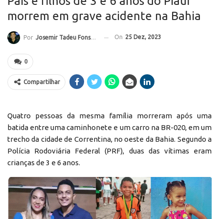
Pais e filhos de 3 e 6 anos do Piauí
morrem em grave acidente na Bahia
On
25 Dez, 2023
Por
Josemir Tadeu Fonseca
0
Compartilhar
Quatro pessoas da mesma família morreram após uma
batida entre uma caminhonete e um carro na BR-020, em um
trecho da cidade de Correntina, no oeste da Bahia. Segundo a
Polícia Rodoviária Federal (PRF), duas das vítimas eram
crianças de 3 e 6 anos.