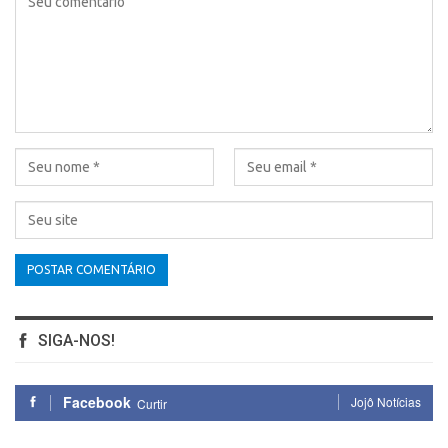
SIGA-NOS!
Facebook
Jojô Notícias
Curtir