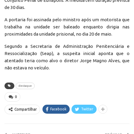
Conjunto Penal de Eunápolis. A medida tem duração prevista
de 30 dias.
A portaria foi assinada pelo ministro após um motorista que
trabalha na unidade ser baleado enquanto dirigia nas
proximidades da unidade prisional, no dia 20 de maio.
Segundo a Secretaria de Administração Penitenciária e
Ressocialização (Seap), a suspeita inicial aponta que o
atentado teria como alvo o diretor Jorge Magno Alves, que
não estava no veículo.
destaque
0
Facebook
Twitter
Compartilhar