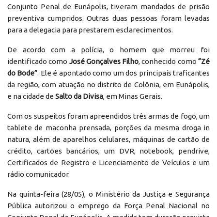
Conjunto Penal de Eunápolis, tiveram mandados de prisão
preventiva cumpridos. Outras duas pessoas foram levadas
para a delegacia para prestarem esclarecimentos.
De acordo com a polícia, o homem que morreu foi
identificado como
José Gonçalves Filho
, conhecido como
“Zé
do Bode”
. Ele é apontado como um dos principais traficantes
da região, com atuação no distrito de Colônia, em Eunápolis,
e na cidade de
Salto da Divisa
, em Minas Gerais.
Com os suspeitos foram apreendidos três armas de fogo, um
tablete de maconha prensada, porções da mesma droga in
natura, além de aparelhos celulares, máquinas de cartão de
crédito, cartões bancários, um DVR, notebook, pendrive,
Certificados de Registro e Licenciamento de Veículos e um
rádio comunicador.
Na quinta-feira (28/05), o Ministério da Justiça e Segurança
Pública autorizou o emprego da Força Penal Nacional no