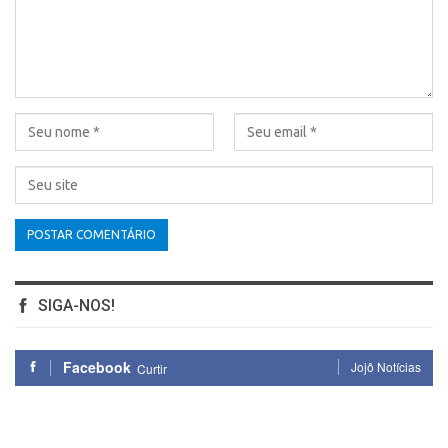
SIGA-NOS!
Facebook
Jojô Notícias
Curtir