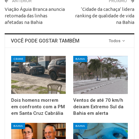
ANTERIOR
PRÓXIMO
Viação Águia Branca anuncia
‘Cidade da cachaça’ lidera
retomada das linhas
ranking de qualidade de vida
afetadas na Bahia
na Bahia
VOCÊ PODE GOSTAR TAMBÉM
Todos
CRIME
BAHIA
Dois homens morrem
Ventos de até 70 km/h
em confronto com a PM
deixam Extremo Sul da
em Santa Cruz Cabrália
Bahia em alerta
BAHIA
BAHIA