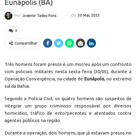
Eunápolis (BA)
On
30 Mai, 2025
Por
Josemir Tadeu Fonseca
0
Compartilhar
Três homens foram presos e um morreu após um confronto
com policiais militares nesta sexta-feira (30/05), durante a
Operação Convergência, na cidade de
Eunápolis
, no extremo
sul da Bahia.
Segundo a Polícia Civil, os quatro homens são suspeitos de
integrar um grupo criminoso responsável por diversos
homicídios, tráfico de entorpecentes e atentados contra
agentes públicos na região.
Durante a operação, dois homens, que já estavam presos no