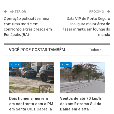
ANTERIOR
PRÓXIMO
Operação policial termina
Sala VIP de Porto Seguro
com uma morte em
inaugura maior área de
confronto e três presos em
lazer infantil em lounge do
Eunápolis (BA)
mundo
VOCÊ PODE GOSTAR TAMBÉM
Todos
CRIME
BAHIA
Dois homens morrem
Ventos de até 70 km/h
em confronto com a PM
deixam Extremo Sul da
em Santa Cruz Cabrália
Bahia em alerta