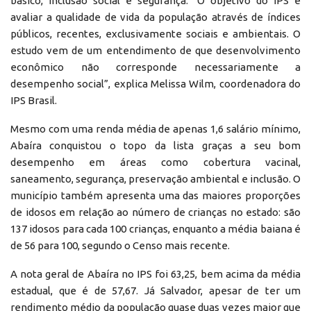
básico, inclusão social e segurança. “O objetivo do IPS é
avaliar a qualidade de vida da população através de índices
públicos, recentes, exclusivamente sociais e ambientais. O
estudo vem de um entendimento de que desenvolvimento
econômico não corresponde necessariamente a
desempenho social”, explica Melissa Wilm, coordenadora do
IPS Brasil.
Mesmo com uma renda média de apenas 1,6 salário mínimo,
Abaíra conquistou o topo da lista graças a seu bom
desempenho em áreas como cobertura vacinal,
saneamento, segurança, preservação ambiental e inclusão. O
município também apresenta uma das maiores proporções
de idosos em relação ao número de crianças no estado: são
137 idosos para cada 100 crianças, enquanto a média baiana é
de 56 para 100, segundo o Censo mais recente.
A nota geral de Abaíra no IPS foi 63,25, bem acima da média
estadual, que é de 57,67. Já Salvador, apesar de ter um
rendimento médio da população quase duas vezes maior que