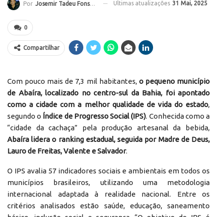
Ultimas atualizações
31 Mai, 2025
Por
Josemir Tadeu Fonseca
0
Compartilhar
Com pouco mais de 7,3 mil habitantes,
o pequeno município
de Abaíra, localizado no centro-sul da Bahia, foi apontado
como a cidade com a melhor qualidade de vida do estado
,
segundo o
Índice de Progresso Social (IPS)
. Conhecida como a
“cidade da cachaça” pela produção artesanal da bebida,
Abaíra
lidera o ranking estadual, seguida por Madre de Deus,
Lauro de Freitas, Valente e Salvador
.
O IPS avalia 57 indicadores sociais e ambientais em todos os
municípios brasileiros, utilizando uma metodologia
internacional adaptada à realidade nacional. Entre os
critérios analisados estão saúde, educação, saneamento