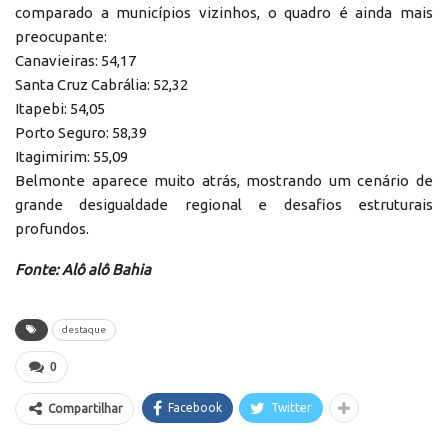
comparado a municípios vizinhos, o quadro é ainda mais
preocupante:
Canavieiras: 54,17
Santa Cruz Cabrália: 52,32
Itapebi: 54,05
Porto Seguro: 58,39
Itagimirim: 55,09
Belmonte aparece muito atrás, mostrando um cenário de
grande desigualdade regional e desafios estruturais
profundos.
Fonte: Alô alô Bahia
destaque
0
Facebook
Twitter
Compartilhar