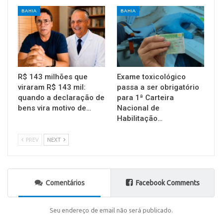
BAHIA
BAHIA
R$ 143 milhões que
Exame toxicológico
viraram R$ 143 mil:
passa a ser obrigatório
quando a declaração de
para 1ª Carteira
bens vira motivo de…
Nacional de
Habilitação…
PREV
NEXT
Comentários
Facebook Comments
Seu endereço de email não será publicado.