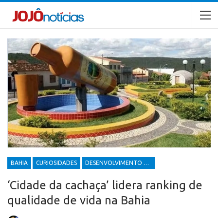
BAHIA
CURIOSIDADES
DESENVOLVIMENTO ECONÔMICO E SOCIAL
‘Cidade da cachaça’ lidera ranking de
qualidade de vida na Bahia