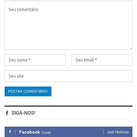
SIGA-NOS!
Facebook
Jojô Notícias
Curtir