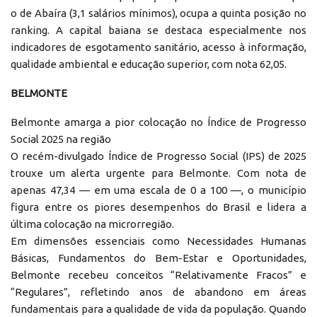
o de Abaíra (3,1 salários mínimos), ocupa a quinta posição no
ranking. A capital baiana se destaca especialmente nos
indicadores de esgotamento sanitário, acesso à informação,
qualidade ambiental e educação superior, com nota 62,05.
BELMONTE
Belmonte amarga a pior colocação no Índice de Progresso
Social 2025 na região
O recém-divulgado Índice de Progresso Social (IPS) de 2025
trouxe um alerta urgente para Belmonte. Com nota de
apenas 47,34 — em uma escala de 0 a 100 —, o município
figura entre os piores desempenhos do Brasil e lidera a
última colocação na microrregião.
Em dimensões essenciais como Necessidades Humanas
Básicas, Fundamentos do Bem-Estar e Oportunidades,
Belmonte recebeu conceitos “Relativamente Fracos” e
“Regulares”, refletindo anos de abandono em áreas
fundamentais para a qualidade de vida da população. Quando