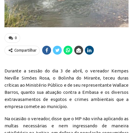
0
Compartilhar
Durante a sessão do dia 3 de abril, o vereador Kempes
Neville Simões Rosa, o Bolinha do Mirante, teceu duras
críticas ao Ministério Público e de seu representante Wallace
Barros, quanto sua atuação contra a Embasa e os diversos
extravasamentos de esgotos e crimes ambientais que a
empresa comete ao município.
Na ocasião o vereador, disse que o MP não vinha aplicando as
multas necessárias e nem ingressando de maneira
satisfatória na Justiça, em defesa da população consumidora