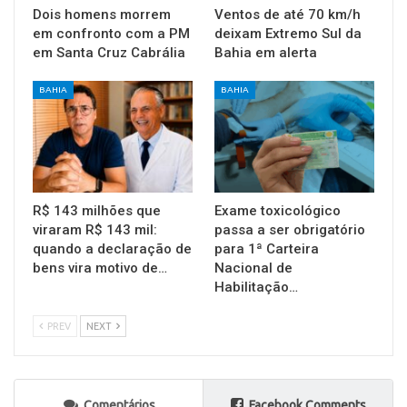
Dois homens morrem
Ventos de até 70 km/h
em confronto com a PM
deixam Extremo Sul da
em Santa Cruz Cabrália
Bahia em alerta
BAHIA
BAHIA
R$ 143 milhões que
Exame toxicológico
viraram R$ 143 mil:
passa a ser obrigatório
quando a declaração de
para 1ª Carteira
bens vira motivo de…
Nacional de
Habilitação…
PREV
NEXT
Comentários
Facebook Comments