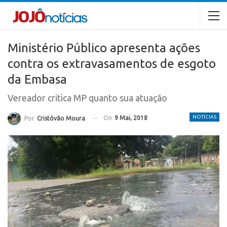
Ministério Público apresenta ações
contra os extravasamentos de esgoto
da Embasa
Vereador critica MP quanto sua atuação
NOTÍCIAS
On
9 Mai, 2018
Por
Cristóvão Moura