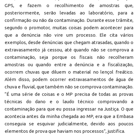
GPS, e fazem o recolhimento de amostras que,
posteriormente, serão levadas ao laboratório, para a
confirmação ou não da contaminação. Durante esse trâmite,
segundo o promotor, muitas coisas podem acontecer para
que a denúncia não vire um processo. Ele cita vários
exemplos, desde denúncias que chegam atrasadas, quando o
extravasamento já cessou, até quando não se comprova a
contaminação, seja porque os fiscais não recolheram
amostras ou quando entre a denúncia e a fiscalização,
ocorrem chuvas que diluem o material no lençol freático.
Além disso, podem ocorrer extravasamentos de água de
chuva e fluvial, que também não se comprova contaminação.
“É uma série de coisas e o MP precisa de todas as provas
técnicas do dano e o laudo técnico comprovando a
contaminação para que eu possa ingressar na Justiça. O que
acontecia antes da minha chegada ao MP, era que a Embasa
conseguia se esquivar judicialmente, devido aos poucos
elementos de prova que haviam nos processos”, justifica.