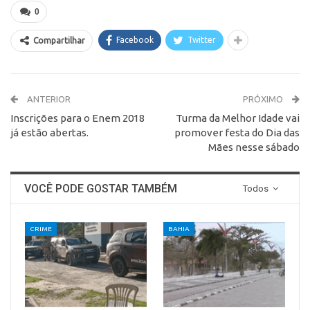
0
Facebook
Twitter
Compartilhar
ANTERIOR
PRÓXIMO
Inscrições para o Enem 2018
Turma da Melhor Idade vai
já estão abertas.
promover festa do Dia das
Mães nesse sábado
VOCÊ PODE GOSTAR TAMBÉM
Todos
CRIME
BAHIA