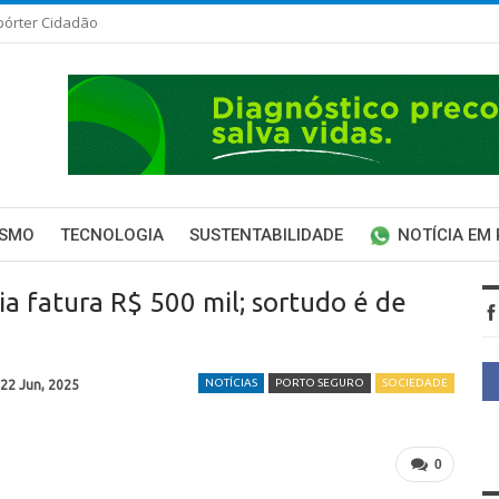
pórter Cidadão
ISMO
TECNOLOGIA
SUSTENTABILIDADE
NOTÍCIA EM
ia fatura R$ 500 mil; sortudo é de
NOTÍCIAS
PORTO SEGURO
SOCIEDADE
22 Jun, 2025
0