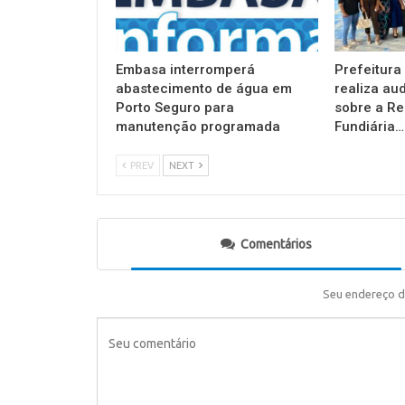
Embasa interromperá
Prefeitura
abastecimento de água em
realiza au
Porto Seguro para
sobre a Re
manutenção programada
Fundiária…
PREV
NEXT
Comentários
Seu endereço d