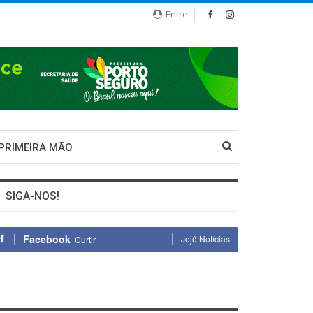
Entre
 PRIMEIRA MÃO
SIGA-NOS!
Facebook
Jojô Notícias
Curtir