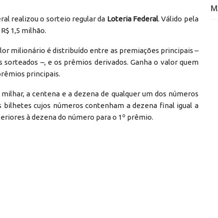
M
al realizou o sorteio regular da
Loteria Federal
. Válido pela
R$ 1,5 milhão.
lor milionário é distribuído entre as premiações principais –
s sorteados –, e os prêmios derivados. Ganha o valor quem
rêmios principais.
 milhar, a centena e a dezena de qualquer um dos números
s bilhetes cujos números contenham a dezena final igual a
teriores à dezena do número para o 1º prêmio.