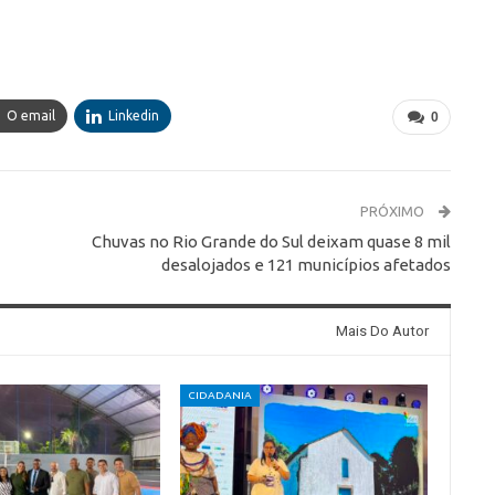
O email
Linkedin
0
PRÓXIMO
Chuvas no Rio Grande do Sul deixam quase 8 mil
desalojados e 121 municípios afetados
Mais Do Autor
CIDADANIA