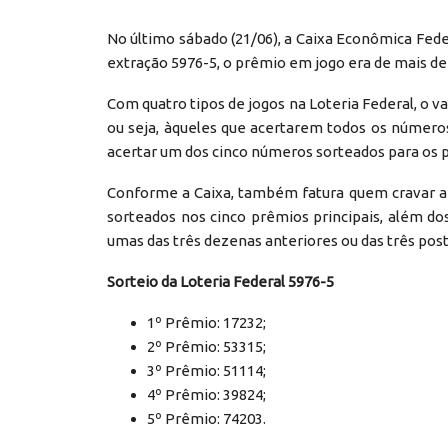
No último sábado (21/06), a Caixa Econômica Feder
extração 5976-5, o prêmio em jogo era de mais de 
Com quatro tipos de jogos na Loteria Federal, o va
ou seja, àqueles que acertarem todos os número
acertar um dos cinco números sorteados para os p
Conforme a Caixa, também fatura quem cravar a
sorteados nos cinco prêmios principais, além do
umas das três dezenas anteriores ou das três pos
Sorteio da Loteria Federal 5976-5
1º Prêmio: 17232;
2º Prêmio: 53315;
3º Prêmio: 51114;
4º Prêmio: 39824;
5º Prêmio: 74203.