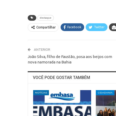
destaque
Facebook
Twitter
Compartilhar
ANTERIOR
João Silva, filho de Faustão, posa aos beijos com
nova namorada na Bahia
VOCÊ PODE GOSTAR TAMBÉM
NOTÍCIAS
CIDADANIA