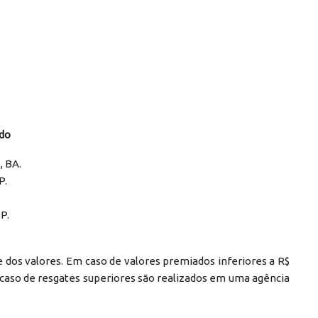
ado
, BA.
P.
P.
e dos valores. Em caso de valores premiados inferiores a R$
em caso de resgates superiores são realizados em uma agência