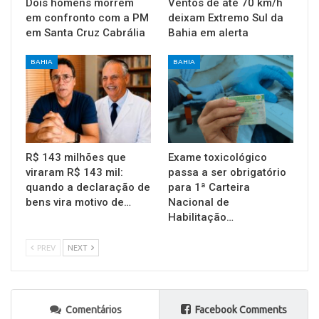
Dois homens morrem
Ventos de até 70 km/h
em confronto com a PM
deixam Extremo Sul da
em Santa Cruz Cabrália
Bahia em alerta
BAHIA
BAHIA
R$ 143 milhões que
Exame toxicológico
viraram R$ 143 mil:
passa a ser obrigatório
quando a declaração de
para 1ª Carteira
bens vira motivo de…
Nacional de
Habilitação…
PREV
NEXT
Comentários
Facebook Comments