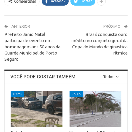
Facebook
Twitter
Compartilhar
ANTERIOR
PRÓXIMO
Prefeito Jânio Natal
Brasil conquista ouro
participa de evento em
inédito no conjunto geral da
homenagem aos 50 anos da
Copa do Mundo de ginástica
Guarda Municipal de Porto
rítmica
Seguro
VOCÊ PODE GOSTAR TAMBÉM
Todos
CRIME
BAHIA