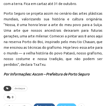
com a terra. Fica em cartaz até 31 de outubro.
Porto Seguro se projeta assim no cenário das artes plásticas
mundiais, valorizando sua história e cultura originária.
“Nossa, é uma honra levar a arte do meu povo para a Suíça.
Uma arte que nossos ancestrais deixaram para futuras
gerações, uma arte milenar. Comecei a pintar aos 8 anos aqui
na reserva Porto do Boi, inspirado pelo meu tio Chauan, que
me ensinou as técnicas do grafismo. Hoje levo essa arte para
o mundo — a velha história do povo Pataxó, nosso grafismo,
nosso costume e nossa tradição, que não podem ser
perdidos”, declara TxaTxu.
Por Informações: Ascom – Prefeitura de Porto Seguro
destaque
0