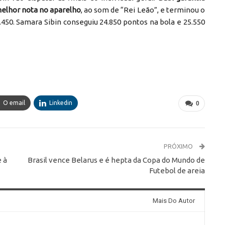
 melhor nota no aparelho
, ao som de “Rei Leão”, e terminou o
4.450. Samara Sibin conseguiu 24.850 pontos na bola e 25.550
O email
Linkedin
0
PRÓXIMO
e à
Brasil vence Belarus e é hepta da Copa do Mundo de
Futebol de areia
Mais Do Autor