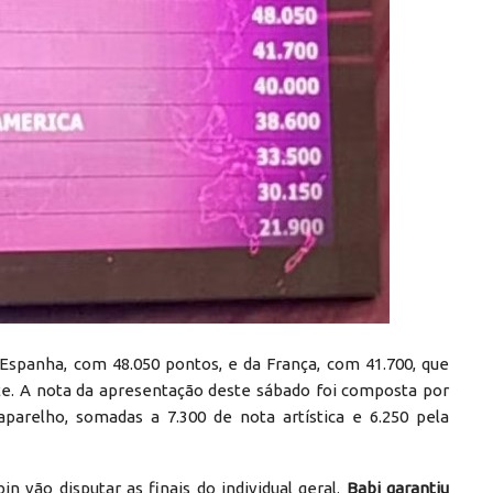
 Espanha, com 48.050 pontos, e da França, com 41.700, que
te. A nota da apresentação deste sábado foi composta por
aparelho, somadas a 7.300 de nota artística e 6.250 pela
 vão disputar as finais do individual geral.
Babi garantiu