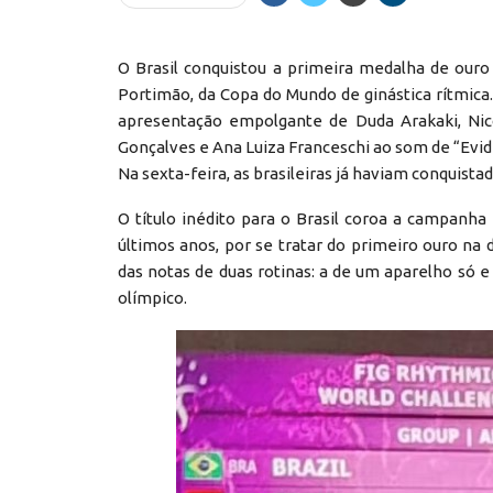
O Brasil conquistou a primeira medalha de ouro 
Portimão, da Copa do Mundo de ginástica rítmica.
apresentação empolgante de Duda Arakaki, Nico
Gonçalves e Ana Luiza Franceschi ao som de “Evidê
Na sexta-feira, as brasileiras já haviam conquistad
O título inédito para o Brasil coroa a campanha
últimos anos, por se tratar do primeiro ouro na 
das notas de duas rotinas: a de um aparelho só e 
olímpico.