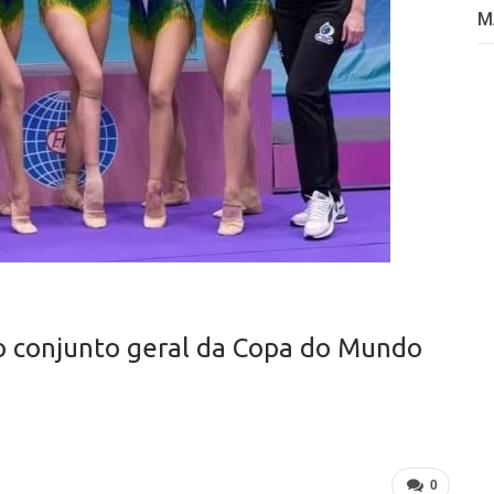
M
no conjunto geral da Copa do Mundo
0