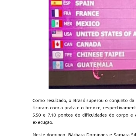
Como resultado, o Brasil superou o conjunto da
ficaram com a prata e o bronze, respectivamen
5.50 e 7.10 pontos de dificuldades de corpo e 
execução.
Neste domingo, Bárbara Domingos e Samara Sibin