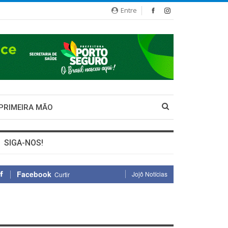
Entre
 PRIMEIRA MÃO
SIGA-NOS!
Facebook
Jojô Notícias
Curtir