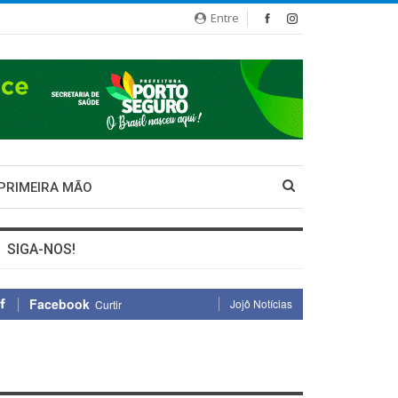
Entre
 PRIMEIRA MÃO
SIGA-NOS!
Facebook
Jojô Notícias
Curtir