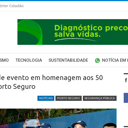
órter Cidadão
ISMO
TECNOLOGIA
SUSTENTABILIDADE
NOTÍCIA EM
a de evento em homenagem aos 50
orto Seguro
NOTÍCIAS
PORTO SEGURO
SEGURANÇA PÚBLICA