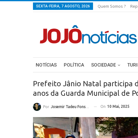
Quem Somos ?
Rep
SEXTA-FEIRA, 7 AGOSTO, 2026
NOTÍCIAS
POLÍTICA
SOCIEDADE
TUR
Prefeito Jânio Natal particip
anos da Guarda Municipal de P
On
10 Mai, 2025
Por
Josemir Tadeu Fonseca