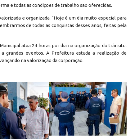
orma e todas as condições de trabalho são oferecidas.
valorizada e organizada. “Hoje é um dia muito especial para
mbrarmos de todas as conquistas desses anos, feitas pela
unicipal atua 24 horas por dia na organização do trânsito,
 a grandes eventos. A Prefeitura estuda a realização de
avançando na valorização da corporação.