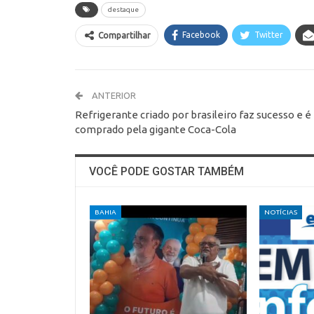
destaque
Facebook
Twitter
Compartilhar
ANTERIOR
Refrigerante criado por brasileiro faz sucesso e é
comprado pela gigante Coca-Cola
VOCÊ PODE GOSTAR TAMBÉM
BAHIA
NOTÍCIAS