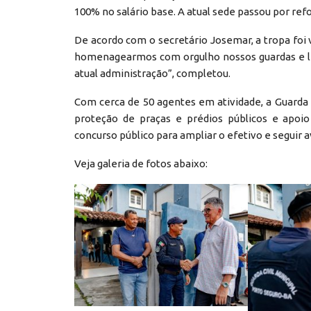
100% no salário base. A atual sede passou por ref
De acordo com o secretário Josemar, a tropa foi 
homenagearmos com orgulho nossos guardas e le
atual administração”, completou.
Com cerca de 50 agentes em atividade, a Guarda M
proteção de praças e prédios públicos e apoio
concurso público para ampliar o efetivo e seguir 
Veja galeria de fotos abaixo: