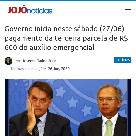
Governo inicia neste sábado (27/06)
pagamento da terceira parcela de R$
600 do auxílio emergencial
NOTÍCIAS
Por
Josemir Tadeu Fonseca
Ultimas atualizações
26 Jun, 2020