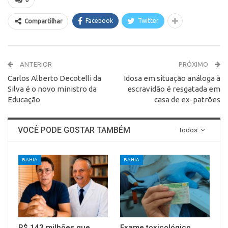
Facebook
Twitter
Compartilhar
ANTERIOR
PRÓXIMO
Carlos Alberto Decotelli da
Idosa em situação análoga à
Silva é o novo ministro da
escravidão é resgatada em
Educação
casa de ex-patrões
VOCÊ PODE GOSTAR TAMBÉM
Todos
BAHIA
BAHIA
R$ 143 milhões que
Exame toxicológico