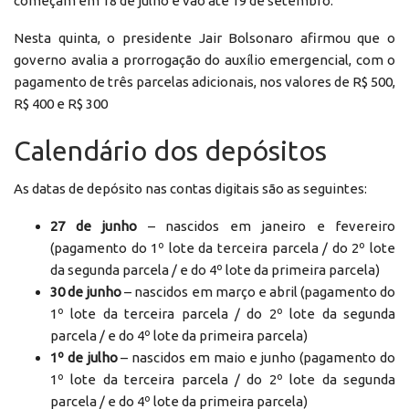
começam em 18 de julho e vão até 19 de setembro.
Nesta quinta, o presidente Jair Bolsonaro afirmou que o
governo avalia a prorrogação do auxílio emergencial, com o
pagamento de três parcelas adicionais, nos valores de R$ 500,
R$ 400 e R$ 300
Calendário dos depósitos
As datas de depósito nas contas digitais são as seguintes:
27 de junho
– nascidos em janeiro e fevereiro
(pagamento do 1º lote da terceira parcela / do 2º lote
da segunda parcela / e do 4º lote da primeira parcela)
30 de junho
– nascidos em março e abril (pagamento do
1º lote da terceira parcela / do 2º lote da segunda
parcela / e do 4º lote da primeira parcela)
1º de julho
– nascidos em maio e junho (pagamento do
1º lote da terceira parcela / do 2º lote da segunda
parcela / e do 4º lote da primeira parcela)