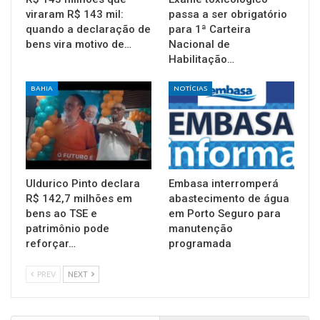
viraram R$ 143 mil:
passa a ser obrigatório
quando a declaração de
para 1ª Carteira
bens vira motivo de…
Nacional de
Habilitação…
BAHIA
NOTÍCIAS
Uldurico Pinto declara
Embasa interromperá
R$ 142,7 milhões em
abastecimento de água
bens ao TSE e
em Porto Seguro para
patrimônio pode
manutenção
reforçar…
programada
PREV
NEXT