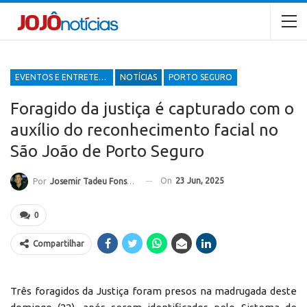
EVENTOS E ENTRETENIMENTOS
NOTÍCIAS
PORTO SEGURO
Foragido da justiça é capturado com o
auxílio do reconhecimento facial no
São João de Porto Seguro
On
23 Jun, 2025
Por
Josemir Tadeu Fonseca
0
Compartilhar
Três foragidos da Justiça foram presos na madrugada deste