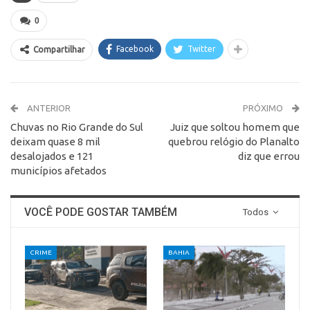
0
Facebook
Twitter
Compartilhar
ANTERIOR
PRÓXIMO
Chuvas no Rio Grande do Sul
Juiz que soltou homem que
deixam quase 8 mil
quebrou relógio do Planalto
desalojados e 121
diz que errou
municípios afetados
VOCÊ PODE GOSTAR TAMBÉM
Todos
CRIME
BAHIA