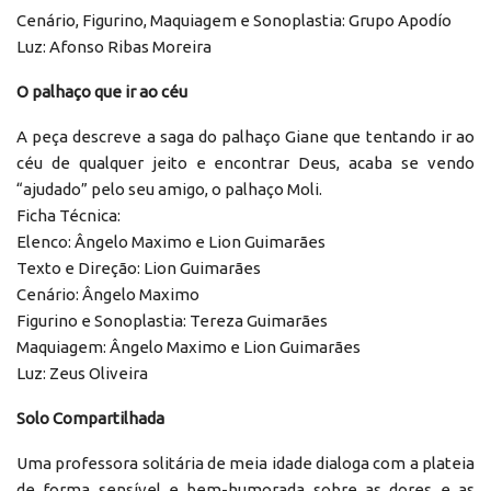
Cenário, Figurino, Maquiagem e Sonoplastia: Grupo Apodío
Luz: Afonso Ribas Moreira
O palhaço que ir ao céu
A peça descreve a saga do palhaço Giane que tentando ir ao
céu de qualquer jeito e encontrar Deus, acaba se vendo
“ajudado” pelo seu amigo, o palhaço Moli.
Ficha Técnica:
Elenco: Ângelo Maximo e Lion Guimarães
Texto e Direção: Lion Guimarães
Cenário: Ângelo Maximo
Figurino e Sonoplastia: Tereza Guimarães
Maquiagem: Ângelo Maximo e Lion Guimarães
Luz: Zeus Oliveira
Solo Compartilhada
Uma professora solitária de meia idade dialoga com a plateia
de forma sensível e bem-humorada sobre as dores e as