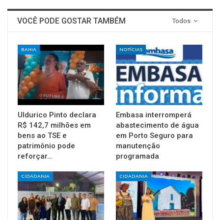
VOCÊ PODE GOSTAR TAMBÉM
Todos
BAHIA
NOTÍCIAS
Uldurico Pinto declara
Embasa interromperá
R$ 142,7 milhões em
abastecimento de água
bens ao TSE e
em Porto Seguro para
patrimônio pode
manutenção
reforçar…
programada
CIDADANIA
CIDADANIA