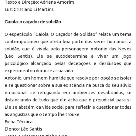
Texto e Direção: Adriana Amorim
Luz: Cristiano Li Martins
Gaiola: o caçador de solidão
O espetáculo “Gaiola, O Caçador de Solidão” relata um tema
contemporâneo que afeta boa parte dos seres humanos: a
solidão, que é vivida pelo personagem Antonio das Neves
(Léo Santis). Ele se autodetermina a viver um jogo
psicológico alcançado pelas decepções e desilusões que
experimentou durante a sua vida.
Antonio, um homem humilde que resolve por opção se isolar
e se questionar sobre a sua existência na busca do seu alívio
emocional, se refugiando em ambientes desabitados, se
distanciando de tudo que ele acha que é prejudicial para si.
Ele se abstém da vida social para refletir e questionar todas
as angustias que o tempo lhe trouxe.
Ficha Técnica:
Elenco: Léo Santis