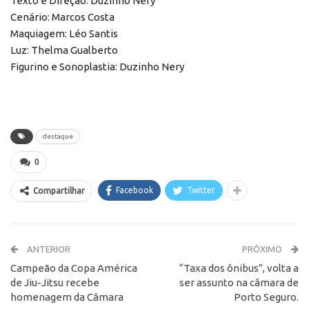
Texto e Direção: Duzinho Nery
Cenário: Marcos Costa
Maquiagem: Léo Santis
Luz: Thelma Gualberto
Figurino e Sonoplastia: Duzinho Nery
destaque
0
Facebook
Twitter
Compartilhar
ANTERIOR
PRÓXIMO
Campeão da Copa América
“Taxa dos ônibus”, volta a
de Jiu-Jitsu recebe
ser assunto na câmara de
homenagem da Câmara
Porto Seguro.