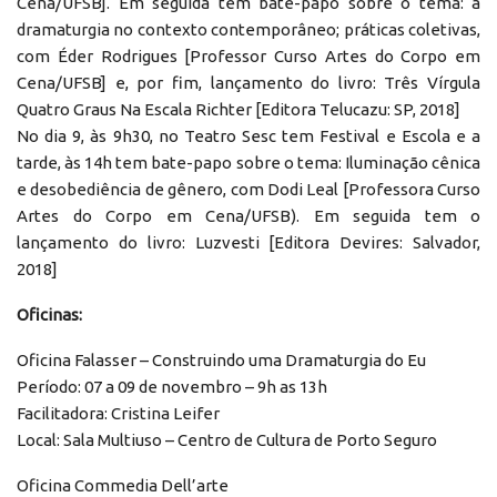
Cena/UFSB]. Em seguida tem bate-papo sobre o tema: a
dramaturgia no contexto contemporâneo; práticas coletivas,
com Éder Rodrigues [Professor Curso Artes do Corpo em
Cena/UFSB] e, por fim, lançamento do livro: Três Vírgula
Quatro Graus Na Escala Richter [Editora Telucazu: SP, 2018]
No dia 9, às 9h30, no Teatro Sesc tem Festival e Escola e a
tarde, às 14h tem bate-papo sobre o tema: Iluminação cênica
e desobediência de gênero, com Dodi Leal [Professora Curso
Artes do Corpo em Cena/UFSB). Em seguida tem o
lançamento do livro: Luzvesti [Editora Devires: Salvador,
2018]
Oficinas:
Oficina Falasser – Construindo uma Dramaturgia do Eu
Período: 07 a 09 de novembro – 9h as 13h
Facilitadora: Cristina Leifer
Local: Sala Multiuso – Centro de Cultura de Porto Seguro
Oficina Commedia Dell’arte