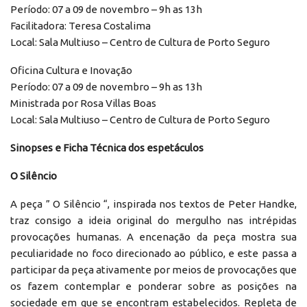
Período: 07 a 09 de novembro – 9h as 13h
Facilitadora: Teresa Costalima
Local: Sala Multiuso – Centro de Cultura de Porto Seguro
Oficina Cultura e Inovação
Período: 07 a 09 de novembro – 9h as 13h
Ministrada por Rosa Villas Boas
Local: Sala Multiuso – Centro de Cultura de Porto Seguro
Sinopses e Ficha Técnica dos espetáculos
O Silêncio
A peça ” O Silêncio “, inspirada nos textos de Peter Handke,
traz consigo a ideia original do mergulho nas intrépidas
provocações humanas. A encenação da peça mostra sua
peculiaridade no foco direcionado ao público, e este passa a
participar da peça ativamente por meios de provocações que
os fazem contemplar e ponderar sobre as posições na
sociedade em que se encontram estabelecidos. Repleta de