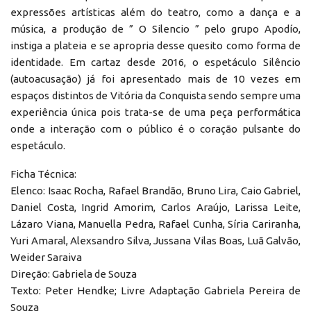
expressões artísticas além do teatro, como a dança e a
música, a produção de ” O Silencio ” pelo grupo Apodío,
instiga a plateia e se apropria desse quesito como forma de
identidade. Em cartaz desde 2016, o espetáculo Silêncio
(autoacusação) já foi apresentado mais de 10 vezes em
espaços distintos de Vitória da Conquista sendo sempre uma
experiência única pois trata-se de uma peça performática
onde a interação com o público é o coração pulsante do
espetáculo.
Ficha Técnica:
Elenco: Isaac Rocha, Rafael Brandão, Bruno Lira, Caio Gabriel,
Daniel Costa, Ingrid Amorim, Carlos Araújo, Larissa Leite,
Lázaro Viana, Manuella Pedra, Rafael Cunha, Síria Cariranha,
Yuri Amaral, Alexsandro Silva, Jussana Vilas Boas, Luã Galvão,
Weider Saraiva
Direção: Gabriela de Souza
Texto: Peter Hendke; Livre Adaptação Gabriela Pereira de
Souza