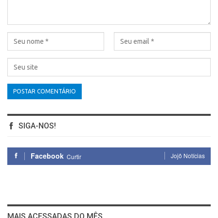
SIGA-NOS!
Facebook
Jojô Notícias
Curtir
MAIS ACESSADAS DO MÊS