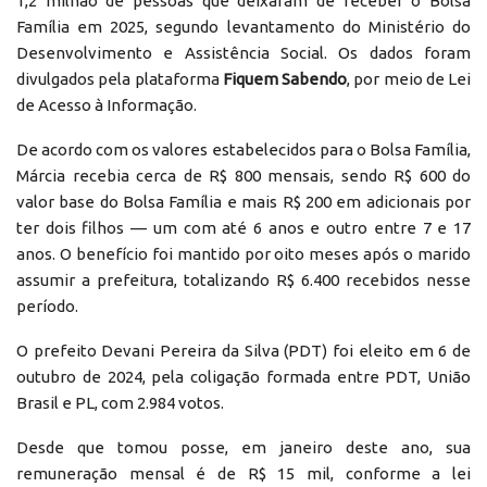
1,2 milhão de pessoas que deixaram de receber o Bolsa
Família em 2025, segundo levantamento do Ministério do
Desenvolvimento e Assistência Social. Os dados foram
divulgados pela plataforma
Fiquem Sabendo
, por meio de Lei
de Acesso à Informação.
De acordo com os valores estabelecidos para o Bolsa Família,
Márcia recebia cerca de R$ 800 mensais, sendo R$ 600 do
valor base do Bolsa Família e mais R$ 200 em adicionais por
ter dois filhos — um com até 6 anos e outro entre 7 e 17
anos. O benefício foi mantido por oito meses após o marido
assumir a prefeitura, totalizando R$ 6.400 recebidos nesse
período.
O prefeito Devani Pereira da Silva (PDT) foi eleito em 6 de
outubro de 2024, pela coligação formada entre PDT, União
Brasil e PL, com 2.984 votos.
Desde que tomou posse, em janeiro deste ano, sua
remuneração mensal é de R$ 15 mil, conforme a lei