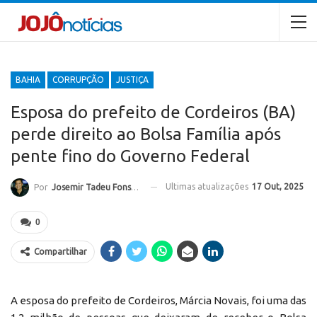
BAHIA
CORRUPÇÃO
JUSTIÇA
Esposa do prefeito de Cordeiros (BA)
perde direito ao Bolsa Família após
pente fino do Governo Federal
Ultimas atualizações
17 Out, 2025
Por
Josemir Tadeu Fonseca
0
Compartilhar
A esposa do prefeito de Cordeiros, Márcia Novais, foi uma das