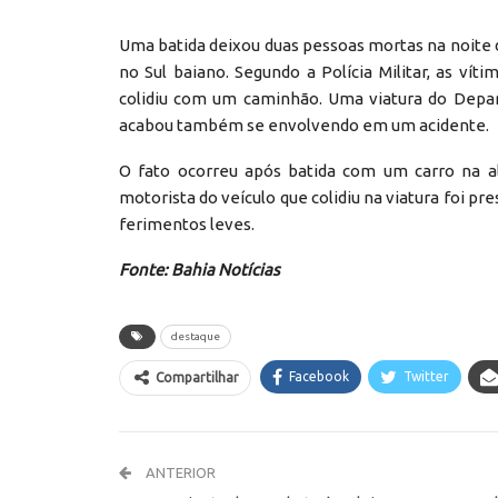
Uma batida deixou duas pessoas mortas na noite
no Sul baiano. Segundo a Polícia Militar, as ví
colidiu com um caminhão. Uma viatura do Depar
acabou também se envolvendo em um acidente.
O fato ocorreu após batida com um carro na a
motorista do veículo que colidiu na viatura foi pre
ferimentos leves.
Fonte: Bahia Notícias
destaque
Facebook
Twitter
Compartilhar
ANTERIOR