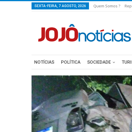
Quem Somos ?
Rep
SEXTA-FEIRA, 7 AGOSTO, 2026
NOTÍCIAS
POLÍTICA
SOCIEDADE
TUR