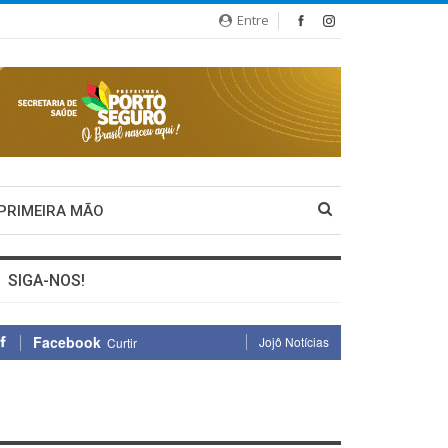
Entre
 PRIMEIRA MÃO
SIGA-NOS!
Facebook
Jojô Notícias
Curtir