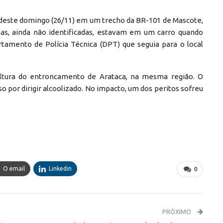
 deste domingo (26/11) em um trecho da BR-101 de Mascote,
timas, ainda não identificadas, estavam em um carro quando
tamento de Polícia Técnica (DPT) que seguia para o local
ltura do entroncamento de Arataca, na mesma região. O
so por dirigir alcoolizado. No impacto, um dos peritos sofreu
O email
Linkedin
0
PRÓXIMO