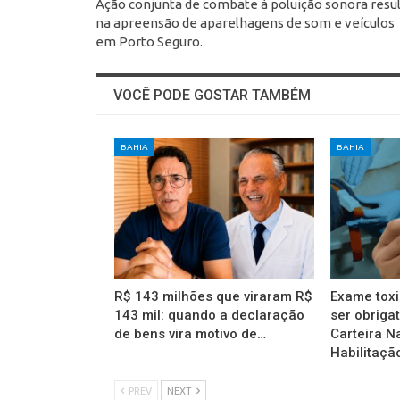
Ação conjunta de combate à poluição sonora resu
na apreensão de aparelhagens de som e veículos
em Porto Seguro.
VOCÊ PODE GOSTAR TAMBÉM
BAHIA
BAHIA
R$ 143 milhões que viraram R$
Exame toxi
143 mil: quando a declaração
ser obrigat
de bens vira motivo de…
Carteira N
Habilitaçã
PREV
NEXT