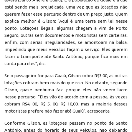
está sendo mais prejudicada, uma vez que as lotações não
querem fazer esse percurso dentro de um preço justo. Quem
explica melhor é Gilson: “Aqui é uma terra sem lei nesse
ponto. Lotações ilegais, algumas chegam a vim de Porto
Seguro, outras sem documentos e motoristas sem carteiras,
enfim, com sérias irregularidades, se amontoam na balsa,
impedindo que meus veículos façam o serviço. Eles querem
fazer o transporte até Santo Antônio, porque fica mais em
conta para eles”, diz.
Se o passageiro for para Guaiú, Gilson cobra R$3,00, as outras
lotações cobram bem mais do que isso. No entanto, segundo
Gilson, quase nenhuma faz, porque eles não veem lucro
nesse percurso. “Eles vão de acordo com a pessoa, às vezes
cobram R$4, 00, R$ 5, 00, R$ 10,00, mas a maioria desses
motoristas prefere não fazer até Guaiú”, acrescenta.
Conforme Gilson, as lotações passam no ponto de Santo
Antônio, antes do horário de seus veículos, não deixando