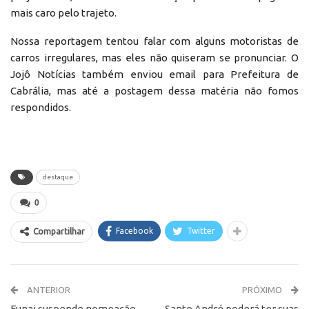
mais caro pelo trajeto.
Nossa reportagem tentou falar com alguns motoristas de
carros irregulares, mas eles não quiseram se pronunciar. O
Jojô Notícias também enviou email para Prefeitura de
Cabrália, mas até a postagem dessa matéria não fomos
respondidos.
destaque
0
Facebook
Twitter
Compartilhar
ANTERIOR
PRÓXIMO
Funai suspende nomeação
Santo André poderá ter suas