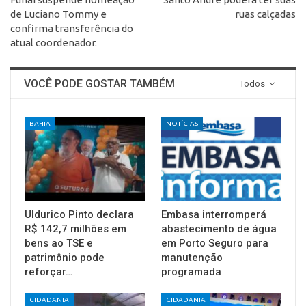
de Luciano Tommy e
ruas calçadas
confirma transferência do
atual coordenador.
VOCÊ PODE GOSTAR TAMBÉM
Todos
BAHIA
NOTÍCIAS
Uldurico Pinto declara
Embasa interromperá
R$ 142,7 milhões em
abastecimento de água
bens ao TSE e
em Porto Seguro para
patrimônio pode
manutenção
reforçar…
programada
CIDADANIA
CIDADANIA