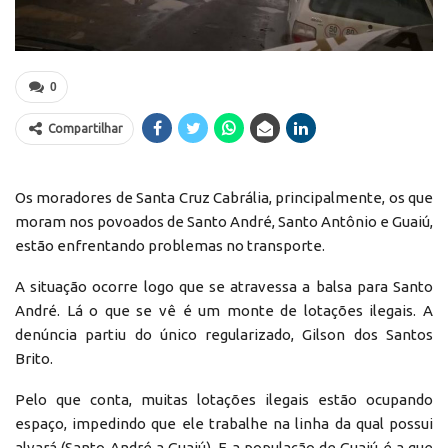
0
Compartilhar
Os moradores de Santa Cruz Cabrália, principalmente, os que
moram nos povoados de Santo André, Santo Antônio e Guaiú,
estão enfrentando problemas no transporte.
A situação ocorre logo que se atravessa a balsa para Santo
André. Lá o que se vê é um monte de lotações ilegais. A
denúncia partiu do único regularizado, Gilson dos Santos
Brito.
Pelo que conta, muitas lotações ilegais estão ocupando
espaço, impedindo que ele trabalhe na linha da qual possui
alvará (Santo André a Guaiú). E a população de Guaiú é a que