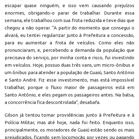
escapar quase ninguém, e isso vem causando prejuízos
enormes, obrigando-o parar de trabalhar. Durante essa
semana, ele trabalhou com sua frota reduzida e teve dias que
chegou a não operar. “A partir do momento que consegui o
alvará, eu tentei regularizar junto à Prefeitura a concessão,
para eu aumentar a frota de veículos. Como eles não
pronunciaram, e, percebendo a demanda da população que
precisava do serviço, por minha conta e risco, fui investindo
em veículos. Hoje, possuo duas três vans, um micro-ônibus e
um ônibus para atender a população de Guaiú, Santo Antônio
e Santo André. Fiz esse investimento, mas está impossível
trabalhar, porque o fluxo maior de passageiros está em
Santo Antônio, e eles pegam os passageiros antes. Na balsa,
a concorrência fica descontrolada”, desabafa.
Gilson já tentou tomar providências junto à Prefeitura e à
Polícia Militar, mas até hoje, nada foi feito. Enquanto isso,
principalmente, os moradores de Guaiú estão sendo os mais
prejudicados, ficando sem locomoção por vezes ou pagando