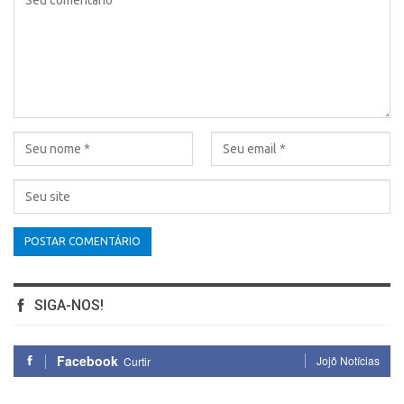
SIGA-NOS!
Facebook
Jojô Notícias
Curtir