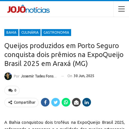
BAHIA
CULINÁRIA
GASTRONOMIA
Queijos produzidos em Porto Seguro
conquista dois prêmios na ExpoQueijo
Brasil 2025 em Araxá (MG)
On
30 Jun, 2025
Por
Josemir Tadeu Fonseca
0
Compartilhar
A Bahia conquistou dois troféus na ExpoQueijo Brasil 2025,