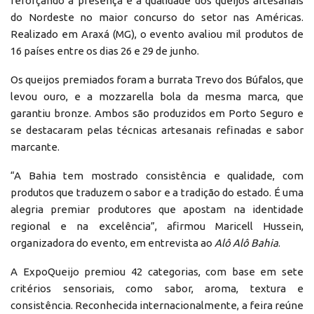
reforçando a presença e a qualidade dos queijos artesanais
do Nordeste no maior concurso do setor nas Américas.
Realizado em Araxá (MG), o evento avaliou mil produtos de
16 países entre os dias 26 e 29 de junho.
Os queijos premiados foram a burrata Trevo dos Búfalos, que
levou ouro, e a mozzarella bola da mesma marca, que
garantiu bronze. Ambos são produzidos em Porto Seguro e
se destacaram pelas técnicas artesanais refinadas e sabor
marcante.
“A Bahia tem mostrado consistência e qualidade, com
produtos que traduzem o sabor e a tradição do estado. É uma
alegria premiar produtores que apostam na identidade
regional e na excelência”, afirmou Maricell Hussein,
organizadora do evento, em entrevista ao
Alô Alô Bahia
.
A ExpoQueijo premiou 42 categorias, com base em sete
critérios sensoriais, como sabor, aroma, textura e
consistência. Reconhecida internacionalmente, a feira reúne