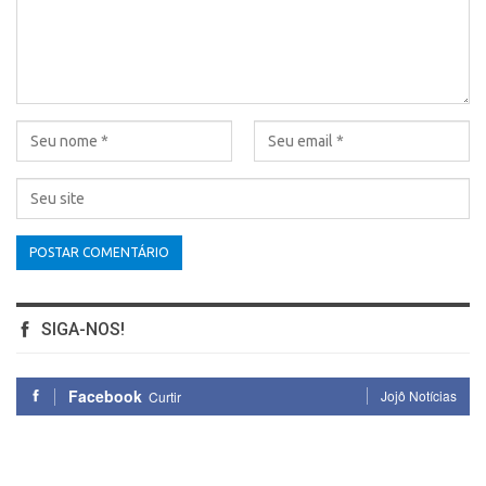
SIGA-NOS!
Facebook
Jojô Notícias
Curtir