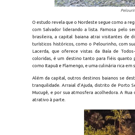
Pelouri
O estudo revela que o Nordeste segue como a regiã
com Salvador liderando a lista. Famosa pelo seu
brasileira, a capital baiana atrai visitantes d
turísticos históricos, como o Pelourinho, com su
Lacerda, que oferece vistas da Baía de Todos-
coloridas, é um destino tanto para fiéis quanto 
como Itapuã e Flamengo, e uma culinária rica em s
Além da capital, outros destinos baianos se de
tranquilidade. Arraial d’Ajuda, distrito de Porto
Mucugê, e por sua atmosfera acolhedora. A Rua
atrativo à parte.