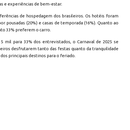
as e experiências de bem-estar.
ferências de hospedagem dos brasileiros. Os hotéis foram
 por pousadas (20%) e casas de temporada (16%). Quanto ao
nto 33% preferem o carro.
 mil para 33% dos entrevistados, o Carnaval de 2025 se
iros desfrutarem tanto das festas quanto da tranquilidade
os principais destinos para o feriado.