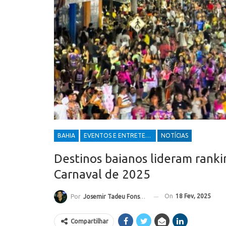
BAHIA
EVENTOS E ENTRETENIMENTOS
NOTÍCIAS
Destinos baianos lideram ranki
Carnaval de 2025
On
18 Fev, 2025
Por
Josemir Tadeu Fonseca
Compartilhar