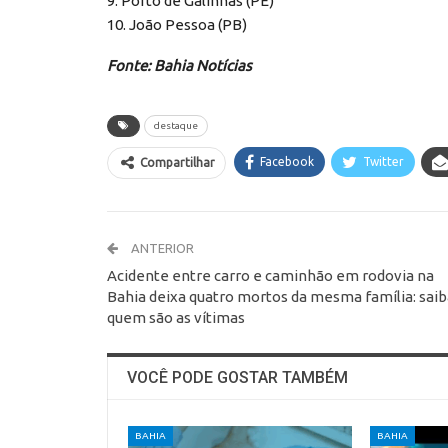
9. Porto de Galinhas (PE)
10. João Pessoa (PB)
Fonte: Bahia Notícias
destaque
Facebook
Twitter
Compartilhar
ANTERIOR
Acidente entre carro e caminhão em rodovia na
Bahia deixa quatro mortos da mesma família: saib
quem são as vítimas
VOCÊ PODE GOSTAR TAMBÉM
BAHIA
BAHIA