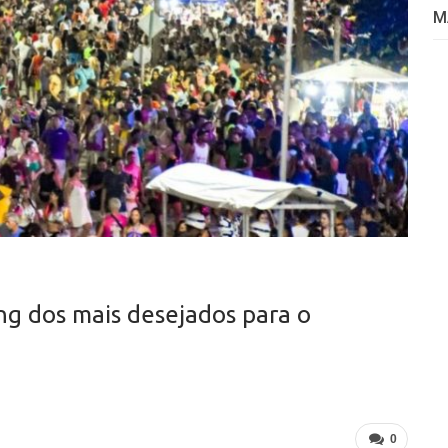
M
ng dos mais desejados para o
0