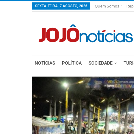
Quem Somos ?
Rep
SEXTA-FEIRA, 7 AGOSTO, 2026
NOTÍCIAS
POLÍTICA
SOCIEDADE
TUR