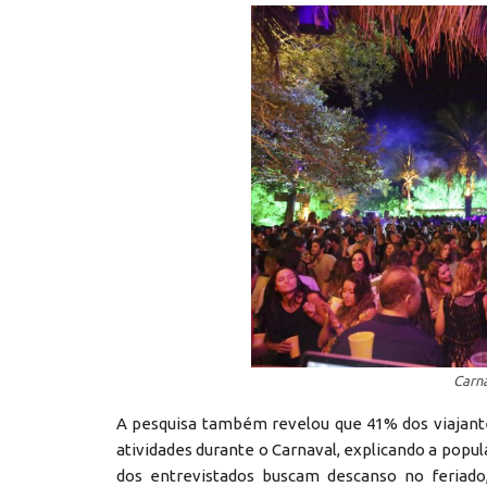
Carn
A pesquisa também revelou que 41% dos viajant
atividades durante o Carnaval, explicando a popu
dos entrevistados buscam descanso no feriado,