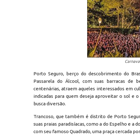
Carnava
Porto Seguro, berço do descobrimento do Bras
Passarela do Álcool, com suas barracas de be
centenárias, atraem aqueles interessados em cul
indicadas para quem deseja aproveitar o sol e 
busca diversão.
Trancoso, que também é distrito de Porto Segur
suas praias paradisíacas, como a do Espelho e a do
com seu famoso Quadrado, uma praça cercada por ca