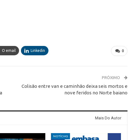
O email
Linkedin
0
PRÓXIMO
Colisão entre van e caminhão deixa seis mortos e
a
nove feridos no Norte baiano
Mais Do Autor
NOTÍCIAS