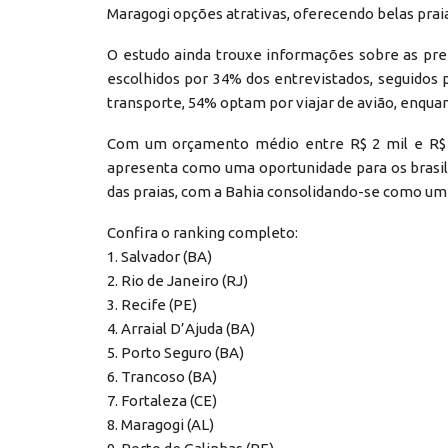
Maragogi opções atrativas, oferecendo belas prai
O estudo ainda trouxe informações sobre as pre
escolhidos por 34% dos entrevistados, seguidos
transporte, 54% optam por viajar de avião, enqua
Com um orçamento médio entre R$ 2 mil e R$ 5
apresenta como uma oportunidade para os brasile
das praias, com a Bahia consolidando-se como um d
Confira o ranking completo:
1. Salvador (BA)
2. Rio de Janeiro (RJ)
3. Recife (PE)
4. Arraial D’Ajuda (BA)
5. Porto Seguro (BA)
6. Trancoso (BA)
7. Fortaleza (CE)
8. Maragogi (AL)