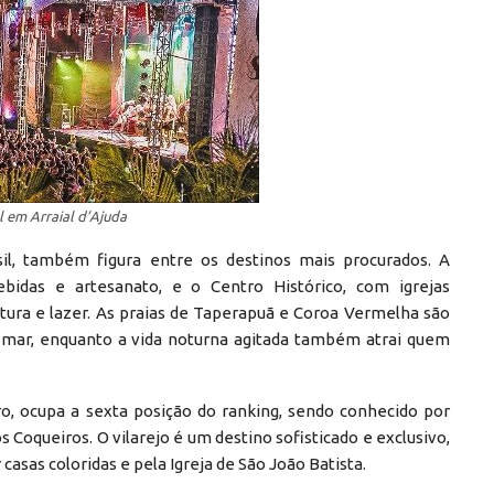
l em Arraial d’Ajuda
il, também figura entre os destinos mais procurados. A
bidas e artesanato, e o Centro Histórico, com igrejas
tura e lazer. As praias de Taperapuã e Coroa Vermelha são
o mar, enquanto a vida noturna agitada também atrai quem
o, ocupa a sexta posição do ranking, sendo conhecido por
s Coqueiros. O vilarejo é um destino sofisticado e exclusivo,
sas coloridas e pela Igreja de São João Batista.