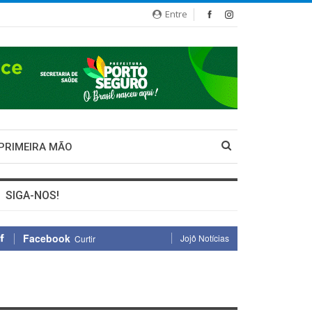
Entre
 PRIMEIRA MÃO
SIGA-NOS!
Facebook
Jojô Notícias
Curtir