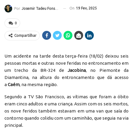
On
19 Fev, 2025
Por
Josemir Tadeu Fonseca
0
Compartilhar
Um acidente na tarde desta terça-feira (18/02) deixou seis
pessoas mortas e outras nove feridas no entroncamento em
um trecho da BR-324 de
Jacobina
, no Piemonte da
Diamantina, na altura do entroncamento que dá acesso
a
Caém
, na mesma região.
Segundo a TV São Francisco, as vítimas que foram a óbito
eram cinco adultos e uma criança. Assim com os seis mortos,
os nove feridos também estavam em uma van que saía do
contorno quando colidiu com um caminhão, que seguia na via
principal.