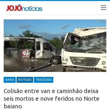
BAHIA
NOTÍCIAS
TRAGÉDIAS
Colisão entre van e caminhão deixa
seis mortos e nove feridos no Norte
baiano