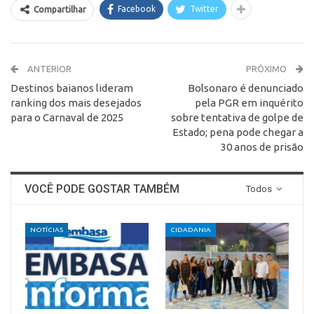
Facebook
Twitter
Compartilhar
ANTERIOR
PRÓXIMO
Destinos baianos lideram
Bolsonaro é denunciado
ranking dos mais desejados
pela PGR em inquérito
para o Carnaval de 2025
sobre tentativa de golpe de
Estado; pena pode chegar a
30 anos de prisão
VOCÊ PODE GOSTAR TAMBÉM
Todos
NOTÍCIAS
CIDADANIA