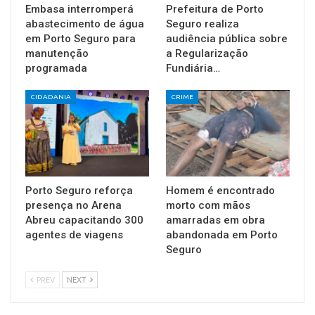
Embasa interromperá
Prefeitura de Porto
abastecimento de água
Seguro realiza
em Porto Seguro para
audiência pública sobre
manutenção
a Regularização
programada
Fundiária…
CIDADANIA
CRIME
Porto Seguro reforça
Homem é encontrado
presença no Arena
morto com mãos
Abreu capacitando 300
amarradas em obra
agentes de viagens
abandonada em Porto
Seguro
PREV
NEXT