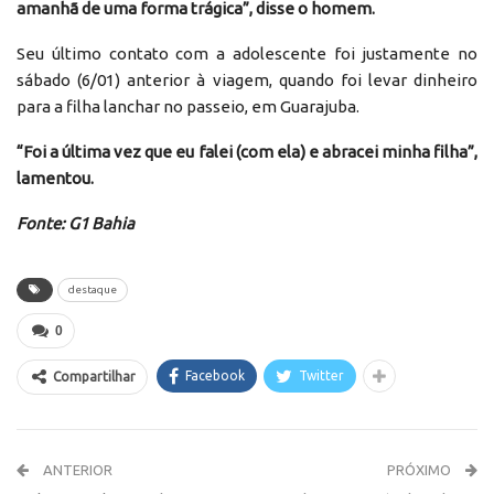
amanhã de uma forma trágica”, disse o homem.
Seu último contato com a adolescente foi justamente no
sábado (6/01) anterior à viagem, quando foi levar dinheiro
para a filha lanchar no passeio, em Guarajuba.
“Foi a última vez que eu falei (com ela) e abracei minha filha”,
lamentou.
Fonte: G1 Bahia
destaque
0
Facebook
Twitter
Compartilhar
ANTERIOR
PRÓXIMO