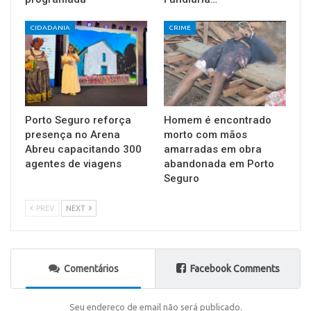
CIDADANIA
CRIME
Porto Seguro reforça
Homem é encontrado
presença no Arena
morto com mãos
Abreu capacitando 300
amarradas em obra
agentes de viagens
abandonada em Porto
Seguro
PREV
NEXT
Comentários
Facebook Comments
Seu endereço de email não será publicado.