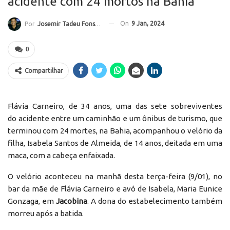
acidente com 24 mortos na Bahia
On
9 Jan, 2024
Por
Josemir Tadeu Fonseca
0
Compartilhar
Flávia Carneiro, de 34 anos, uma das sete sobreviventes
do acidente entre um caminhão e um ônibus de turismo, que
terminou com 24 mortes, na Bahia, acompanhou o velório da
filha, Isabela Santos de Almeida, de 14 anos, deitada em uma
maca, com a cabeça enfaixada.
O velório aconteceu na manhã desta terça-feira (9/01), no
bar da mãe de Flávia Carneiro e avó de Isabela, Maria Eunice
Gonzaga, em
Jacobina
. A dona do estabelecimento também
morreu após a batida.