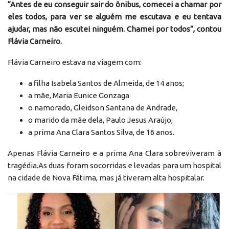
“Antes de eu conseguir sair do ônibus, comecei a chamar por
eles todos, para ver se alguém me escutava e eu tentava
ajudar, mas não escutei ninguém. Chamei por todos”, contou
Flávia Carneiro.
Flávia Carneiro estava na viagem com:
a filha Isabela Santos de Almeida, de 14 anos;
a mãe, Maria Eunice Gonzaga
o namorado, Gleidson Santana de Andrade,
o marido da mãe dela, Paulo Jesus Araújo,
a prima Ana Clara Santos Silva, de 16 anos.
Apenas Flávia Carneiro e a prima Ana Clara sobreviveram à
tragédia.As duas foram socorridas e levadas para um hospital
na cidade de Nova Fátima, mas já tiveram alta hospitalar.