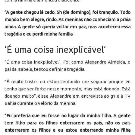
“A gente chegou lá cedo, 5h (de domingo), foi tranquilo. Todo
mundo bem alegre, rindo. As meninas não conheciam a praia
ainda. A gente só queria voltar em paz, mas aconteceu essa
tragédia e eu perdi minha família
‘É uma coisa inexplicável’
“É uma coisa inexplicável”. Foi como Alexandre Almeida, o
pai da Isabela, tentou definir a tragédia.
“É muito triste, eu estou tentando me segurar porque eu
tenho que ser forte nesse momento, mas está doendo. Está
doendo muito”, disse Alexandre em entrevista ao g1 e à TV
Bahia durante o velório da menina.
“Eu preferia que eu fosse no lugar da minha filha. A gente
tem filho para os filhos enterrarem os pais, não os pais
enterrarem os filhos e eu estou enterrando minha filha