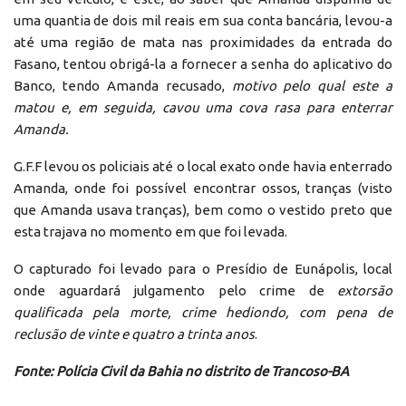
uma quantia de dois mil reais em sua conta bancária, levou-a
até uma região de mata nas proximidades da entrada do
Fasano, tentou obrigá-la a fornecer a senha do aplicativo do
Banco, tendo Amanda recusado,
motivo pelo qual este a
matou e, em seguida, cavou uma cova rasa para enterrar
Amanda
.
G.F.F levou os policiais até o local exato onde havia enterrado
Amanda, onde foi possível encontrar ossos, tranças (visto
que Amanda usava tranças), bem como o vestido preto que
esta trajava no momento em que foi levada.
O capturado foi levado para o Presídio de Eunápolis, local
onde aguardará julgamento pelo crime de
extorsão
qualificada pela morte, crime hediondo, com pena de
reclusão de vinte e quatro a trinta anos
.
Fonte: Polícia Civil da Bahia no distrito de Trancoso-BA