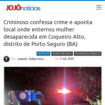
Criminoso confessa crime e aponta
local onde enterrou mulher
desaparecida em Coqueiro Alto,
distrito de Porto Seguro (BA)
NOTÍCIAS
PORTO SEGURO
SEGURANÇA PÚBLICA
On
5 Jul, 2023
Por
Josemir Tadeu Fonseca