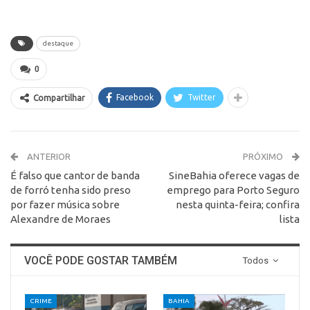
destaque
0
Facebook
Twitter
Compartilhar
ANTERIOR
PRÓXIMO
É falso que cantor de banda
SineBahia oferece vagas de
de forró tenha sido preso
emprego para Porto Seguro
por fazer música sobre
nesta quinta-feira; confira
Alexandre de Moraes
lista
VOCÊ PODE GOSTAR TAMBÉM
Todos
CRIME
BAHIA