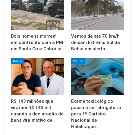
Dois homens morrem
Ventos de até 70 km/h
em confronto com a PM
deixam Extremo Sul da
em Santa Cruz Cabrália
Bahia em alerta
BAHIA
BAHIA
R$ 143 milhões que
Exame toxicológico
viraram R$ 143 mil:
passa a ser obrigatório
quando a declaração de
para 1ª Carteira
bens vira motivo de…
Nacional de
Habilitação…