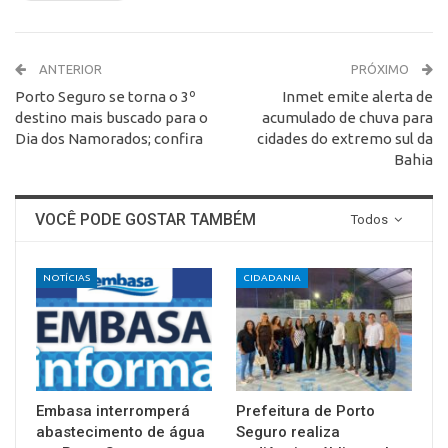
ANTERIOR
PRÓXIMO
Porto Seguro se torna o 3º
Inmet emite alerta de
destino mais buscado para o
acumulado de chuva para
Dia dos Namorados; confira
cidades do extremo sul da
Bahia
VOCÊ PODE GOSTAR TAMBÉM
Todos
NOTÍCIAS
CIDADANIA
Embasa interromperá
Prefeitura de Porto
abastecimento de água
Seguro realiza