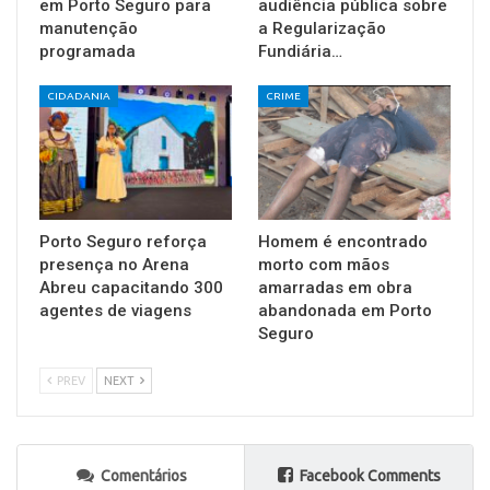
em Porto Seguro para
audiência pública sobre
manutenção
a Regularização
programada
Fundiária…
CIDADANIA
CRIME
Porto Seguro reforça
Homem é encontrado
presença no Arena
morto com mãos
Abreu capacitando 300
amarradas em obra
agentes de viagens
abandonada em Porto
Seguro
PREV
NEXT
Comentários
Facebook Comments