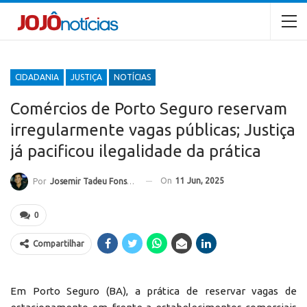
CIDADANIA
JUSTIÇA
NOTÍCIAS
Comércios de Porto Seguro reservam
irregularmente vagas públicas; Justiça
já pacificou ilegalidade da prática
On
11 Jun, 2025
Por
Josemir Tadeu Fonseca
0
Compartilhar
Em Porto Seguro (BA), a prática de reservar vagas de