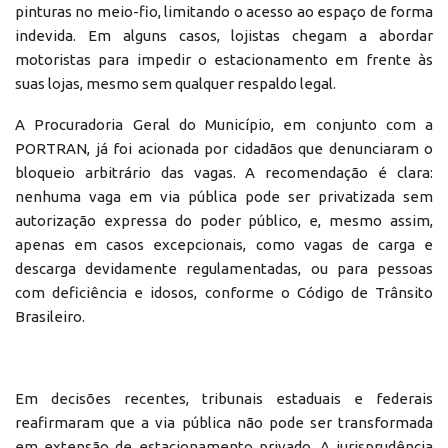
pinturas no meio-fio, limitando o acesso ao espaço de forma
indevida. Em alguns casos, lojistas chegam a abordar
motoristas para impedir o estacionamento em frente às
suas lojas, mesmo sem qualquer respaldo legal.
A Procuradoria Geral do Município, em conjunto com a
PORTRAN, já foi acionada por cidadãos que denunciaram o
bloqueio arbitrário das vagas. A recomendação é clara:
nenhuma vaga em via pública pode ser privatizada sem
autorização expressa do poder público, e, mesmo assim,
apenas em casos excepcionais, como vagas de carga e
descarga devidamente regulamentadas, ou para pessoas
com deficiência e idosos, conforme o Código de Trânsito
Brasileiro.
Em decisões recentes, tribunais estaduais e federais
reafirmaram que a via pública não pode ser transformada
em extensão de estacionamento privado. A jurisprudência