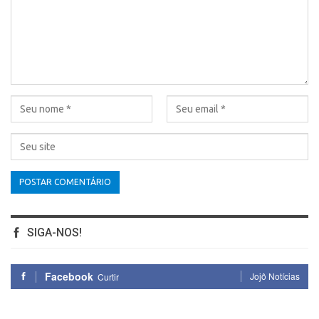
SIGA-NOS!
Facebook
Jojô Notícias
Curtir