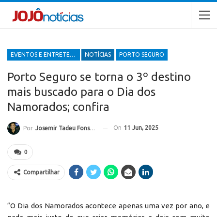
EVENTOS E ENTRETENIMENTOS
NOTÍCIAS
PORTO SEGURO
Porto Seguro se torna o 3º destino
mais buscado para o Dia dos
Namorados; confira
On
11 Jun, 2025
Por
Josemir Tadeu Fonseca
0
Compartilhar
“O Dia dos Namorados acontece apenas uma vez por ano, e