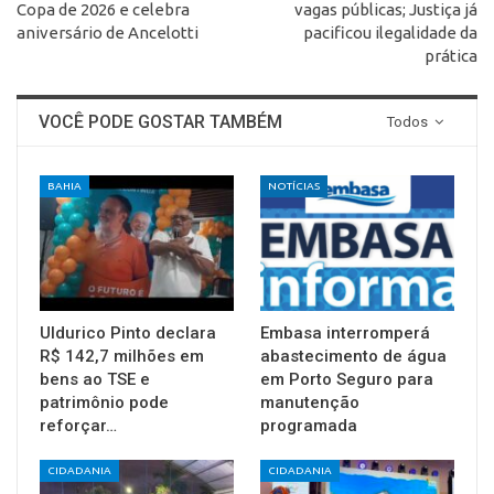
Copa de 2026 e celebra
vagas públicas; Justiça já
aniversário de Ancelotti
pacificou ilegalidade da
prática
VOCÊ PODE GOSTAR TAMBÉM
Todos
BAHIA
NOTÍCIAS
Uldurico Pinto declara
Embasa interromperá
R$ 142,7 milhões em
abastecimento de água
bens ao TSE e
em Porto Seguro para
patrimônio pode
manutenção
reforçar…
programada
CIDADANIA
CIDADANIA