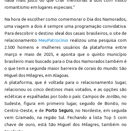
nada mais justo do que criar memórias a dois com muito
romantismo em lugares especiais.”
Na hora de escolher como comemorar o Dia dos Namorados,
uma viagem a dois é sempre uma programação convidativa.
Para descobrir o destino ideal dos casais brasileiros, o site de
relacionamento
MeuPatrocínio
realizou uma pesquisa com
2.500 homens e mulheres usuários da plataforma entre
março e maio de 2025, e aponta que o quinto município
brasileiro mais buscado para o Dia dos Namorados também é
o que tem a segunda maior barreira de corais do mundo: São
Miguel dos Milagres, em Alagoas.
A plataforma, que é voltada para o relacionamento Sugar,
relacionou os cinco destinos mais votados, e as opções são
ecléticas e espalhadas por todo o país: Campos de Jordão, no
Sudeste, figura em primeiro lugar, seguido de Bonito, no
Centro-Oeste, e de
Porto Seguro
, no Nordeste, em seguida
vem Gramado, na região Sul. Fechando a lista Top 5 com
chave de ouro, está São Miguel dos Milagres, também no