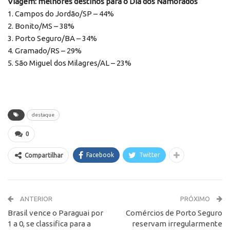
Viagem: melhores destinos para o Dia dos Namorados
1. Campos do Jordão/SP – 44%
2. Bonito/MS – 38%
3. Porto Seguro/BA – 34%
4. Gramado/RS – 29%
5. São Miguel dos Milagres/AL – 23%
destaque
0
Facebook
Twitter
Compartilhar
ANTERIOR
PRÓXIMO
Brasil vence o Paraguai por
Comércios de Porto Seguro
1 a 0, se classifica para a
reservam irregularmente