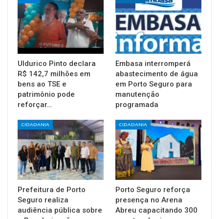
Uldurico Pinto declara
Embasa interromperá
R$ 142,7 milhões em
abastecimento de água
bens ao TSE e
em Porto Seguro para
patrimônio pode
manutenção
reforçar…
programada
CIDADANIA
CIDADANIA
Prefeitura de Porto
Porto Seguro reforça
Seguro realiza
presença no Arena
audiência pública sobre
Abreu capacitando 300