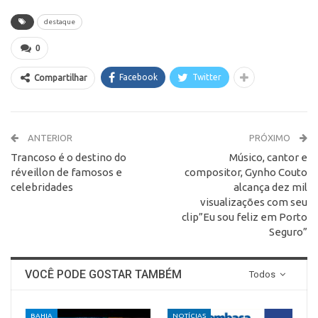
destaque
0
Facebook
Twitter
Compartilhar
ANTERIOR
PRÓXIMO
Trancoso é o destino do
Músico, cantor e
réveillon de famosos e
compositor, Gynho Couto
celebridades
alcança dez mil
visualizações com seu
clip”Eu sou feliz em Porto
Seguro”
VOCÊ PODE GOSTAR TAMBÉM
Todos
BAHIA
NOTÍCIAS