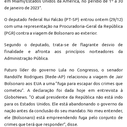
em Miami/Estados Unidos da América, no perídio de 1º a 30
de janeiro de 2023”.
O deputado federal Rui Falcão (PT-SP) entrou ontem (29/12)
com uma representação na Procuradoria-Geral da República
(PGR) contra a viagem de Bolsonaro ao exterior.
Segundo o deputado, trata-se de flagrante desvio de
finalidade e afronta aos princípios norteadores da
Administração Pública.
Futuro líder do governo Lula no Congresso, o senador
Randolfe Rodrigues (Rede-AP) relacionou a viagem de Jair
Bolsonaro aos EUA a uma “fuga para escapar dos crimes que
cometeu”. A declaração foi dada hoje em entrevista à
GloboNews. “O atual presidente da República não está indo
para os Estados Unidos. Ele está abandonando o governo da
nação antes da conclusão do seu mandato. No meu entender,
ele (Bolsonaro) está empreendendo fuga pelo conjunto de
crimes que terá que responder”, disse.