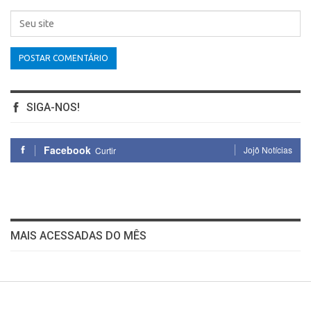
SIGA-NOS!
Facebook
Jojô Notícias
Curtir
MAIS ACESSADAS DO MÊS