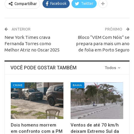
Facebook
Twitter
Compartilhar
ANTERIOR
PRÓXIMO
New York Times crava
Bloco “VEM Com Nóis” se
Fernanda Torres como
prepara para mais um ano
Melhor Atriz no Oscar 2025
de folia em Porto Seguro
VOCÊ PODE GOSTAR TAMBÉM
Todos
CRIME
BAHIA
Dois homens morrem
Ventos de até 70 km/h
em confronto com a PM
deixam Extremo Sul da