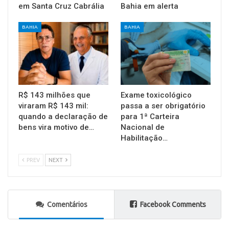
em Santa Cruz Cabrália
Bahia em alerta
BAHIA
BAHIA
R$ 143 milhões que
Exame toxicológico
viraram R$ 143 mil:
passa a ser obrigatório
quando a declaração de
para 1ª Carteira
bens vira motivo de…
Nacional de
Habilitação…
PREV
NEXT
Comentários
Facebook Comments