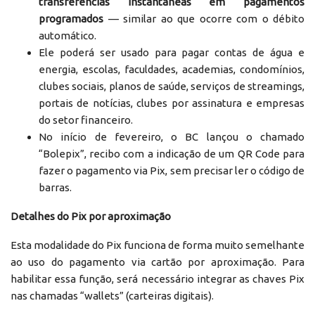
transferências instantâneas em pagamentos
programados
— similar ao que ocorre com o débito
automático.
Ele poderá ser usado para pagar contas de água e
energia, escolas, faculdades, academias, condomínios,
clubes sociais, planos de saúde, serviços de streamings,
portais de notícias, clubes por assinatura e empresas
do setor financeiro.
No início de fevereiro, o BC lançou o chamado
“Bolepix”, recibo com a indicação de um QR Code para
fazer o pagamento via Pix, sem precisar ler o código de
barras.
Detalhes do Pix por aproximação
Esta modalidade do Pix funciona de forma muito semelhante
ao uso do pagamento via cartão por aproximação. Para
habilitar essa função, será necessário integrar as chaves Pix
nas chamadas “wallets” (carteiras digitais).