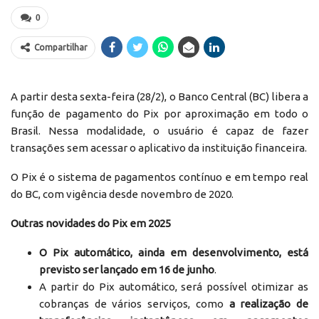
0
Compartilhar
A partir desta sexta-feira (28/2), o Banco Central (BC) libera a
função de pagamento do Pix por aproximação em todo o
Brasil. Nessa modalidade, o usuário é capaz de fazer
transações sem acessar o aplicativo da instituição financeira.
O Pix é o sistema de pagamentos contínuo e em tempo real
do BC, com vigência desde novembro de 2020.
Outras novidades do Pix em 2025
O Pix automático, ainda em desenvolvimento, está
previsto ser lançado em 16 de junho
.
A partir do Pix automático, será possível otimizar as
cobranças de vários serviços, como
a realização de