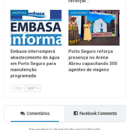
reforçar…
NOTÍCIAS
CIDADANIA
Embasa interromperá
Porto Seguro reforça
abastecimento de água
presença no Arena
em Porto Seguro para
Abreu capacitando 300
manutenção
agentes de viagens
programada
PREV
NEXT
Comentários
Facebook Comments
Seu endereço de email não será publicado.