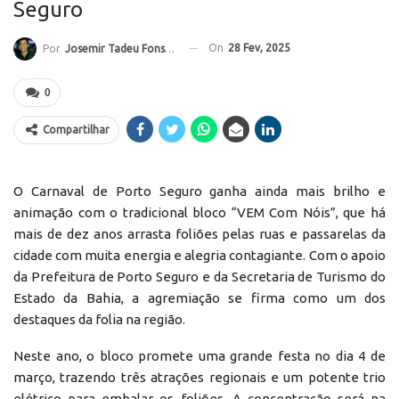
Seguro
On
28 Fev, 2025
Por
Josemir Tadeu Fonseca
0
Compartilhar
O Carnaval de Porto Seguro ganha ainda mais brilho e
animação com o tradicional bloco “VEM Com Nóis”, que há
mais de dez anos arrasta foliões pelas ruas e passarelas da
cidade com muita energia e alegria contagiante. Com o apoio
da Prefeitura de Porto Seguro e da Secretaria de Turismo do
Estado da Bahia, a agremiação se firma como um dos
destaques da folia na região.
Neste ano, o bloco promete uma grande festa no dia 4 de
março, trazendo três atrações regionais e um potente trio
elétrico para embalar os foliões. A concentração será na