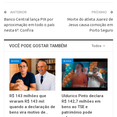
ANTERIOR
PRÓXIMO
Banco Central lança PIX por
Morte do atleta Juarez de
aproximação em todo o país
Jesus causa comoção em
nesta 6ª. Confira
Porto Seguro
VOCÊ PODE GOSTAR TAMBÉM
Todos
BAHIA
BAHIA
R$ 143 milhões que
Uldurico Pinto declara
viraram R$ 143 mil:
R$ 142,7 milhões em
quando a declaração de
bens ao TSE e
bens vira motivo de…
patrimônio pode