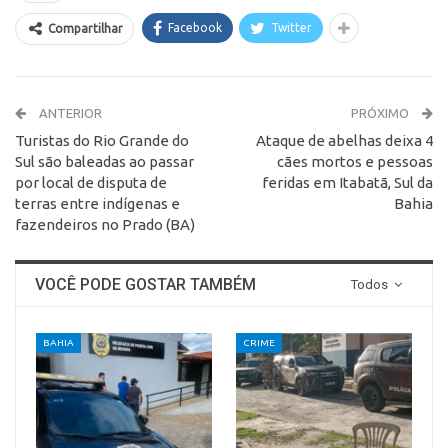
Facebook
Twitter
Compartilhar
ANTERIOR
PRÓXIMO
Turistas do Rio Grande do
Ataque de abelhas deixa 4
Sul são baleadas ao passar
cães mortos e pessoas
por local de disputa de
feridas em Itabatã, Sul da
terras entre indígenas e
Bahia
fazendeiros no Prado (BA)
VOCÊ PODE GOSTAR TAMBÉM
Todos
BAHIA
CRIME