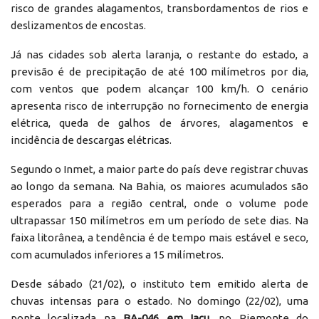
risco de grandes alagamentos, transbordamentos de rios e
deslizamentos de encostas.
Já nas cidades sob alerta laranja, o restante do estado, a
previsão é de precipitação de até 100 milímetros por dia,
com ventos que podem alcançar 100 km/h. O cenário
apresenta risco de interrupção no fornecimento de energia
elétrica, queda de galhos de árvores, alagamentos e
incidência de descargas elétricas.
Segundo o Inmet, a maior parte do país deve registrar chuvas
ao longo da semana. Na Bahia, os maiores acumulados são
esperados para a região central, onde o volume pode
ultrapassar 150 milímetros em um período de sete dias. Na
faixa litorânea, a tendência é de tempo mais estável e seco,
com acumulados inferiores a 15 milímetros.
Desde sábado (21/02), o instituto tem emitido alerta de
chuvas intensas para o estado. No domingo (22/02), uma
ponte localizada na
BA-046 em Iaçu
, no Piemonte do