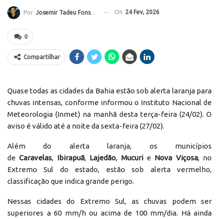
On
24 Fev, 2026
Por
Josemir Tadeu Fonseca
0
Compartilhar
Quase todas as cidades da Bahia estão sob alerta laranja para
chuvas intensas, conforme informou o Instituto Nacional de
Meteorologia (Inmet) na manhã desta terça-feira (24/02). O
aviso é válido até a noite da sexta-feira (27/02).
Além do alerta laranja, os municípios
de
Caravelas
,
Ibirapuã
,
Lajedão
,
Mucuri
e
Nova Viçosa
, no
Extremo Sul do estado, estão sob alerta vermelho,
classificação que indica grande perigo.
Nessas cidades do Extremo Sul, as chuvas podem ser
superiores a 60 mm/h ou acima de 100 mm/dia. Há ainda