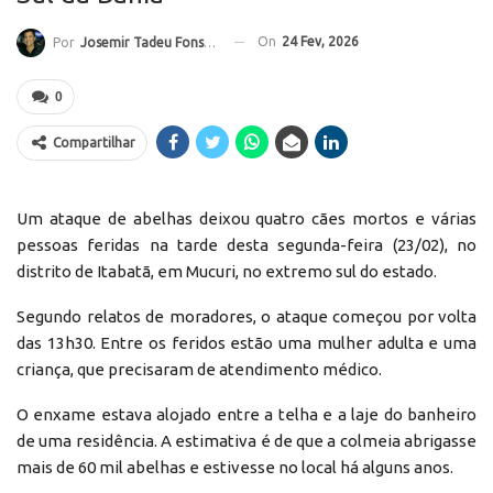
On
24 Fev, 2026
Por
Josemir Tadeu Fonseca
0
Compartilhar
Um ataque de abelhas deixou quatro cães mortos e várias
pessoas feridas na tarde desta segunda-feira (23/02), no
distrito de Itabatã, em Mucuri, no extremo sul do estado.
Segundo relatos de moradores, o ataque começou por volta
das 13h30. Entre os feridos estão uma mulher adulta e uma
criança, que precisaram de atendimento médico.
O enxame estava alojado entre a telha e a laje do banheiro
de uma residência. A estimativa é de que a colmeia abrigasse
mais de 60 mil abelhas e estivesse no local há alguns anos.