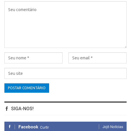
SIGA-NOS!
Facebook
Jojô Notícias
Curtir