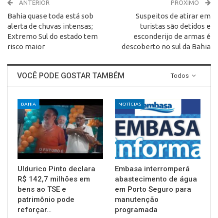
ANTERIOR
PRÓXIMO
Bahia quase toda está sob
Suspeitos de atirar em
alerta de chuvas intensas;
turistas são detidos e
Extremo Sul do estado tem
esconderijo de armas é
risco maior
descoberto no sul da Bahia
VOCÊ PODE GOSTAR TAMBÉM
Todos
BAHIA
NOTÍCIAS
Uldurico Pinto declara
Embasa interromperá
R$ 142,7 milhões em
abastecimento de água
bens ao TSE e
em Porto Seguro para
patrimônio pode
manutenção
reforçar…
programada