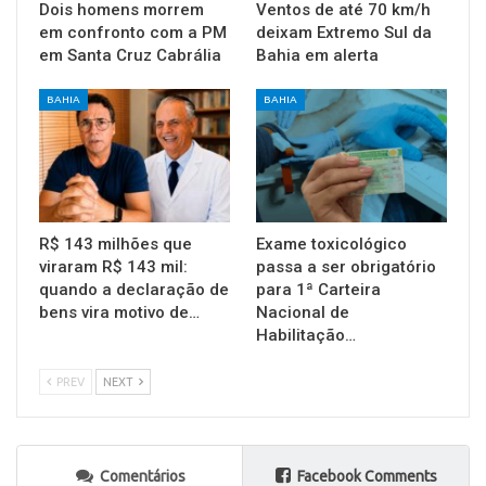
Dois homens morrem
Ventos de até 70 km/h
em confronto com a PM
deixam Extremo Sul da
em Santa Cruz Cabrália
Bahia em alerta
BAHIA
BAHIA
R$ 143 milhões que
Exame toxicológico
viraram R$ 143 mil:
passa a ser obrigatório
quando a declaração de
para 1ª Carteira
bens vira motivo de…
Nacional de
Habilitação…
PREV
NEXT
Comentários
Facebook Comments