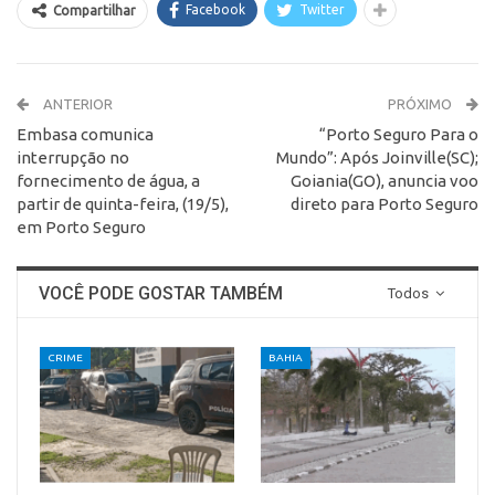
Facebook
Twitter
Compartilhar
ANTERIOR
PRÓXIMO
Embasa comunica
“Porto Seguro Para o
interrupção no
Mundo”: Após Joinville(SC);
fornecimento de água, a
Goiania(GO), anuncia voo
partir de quinta-feira, (19/5),
direto para Porto Seguro
em Porto Seguro
VOCÊ PODE GOSTAR TAMBÉM
Todos
CRIME
BAHIA