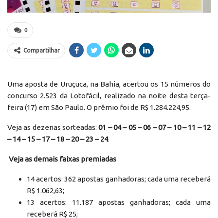
0
Compartilhar
Uma aposta de Uruçuca, na Bahia, acertou os 15 números do
concurso 2.523 da Lotofácil, realizado na noite desta terça-
feira (17) em São Paulo. O prêmio foi de R$ 1.284.224,95.
Veja as dezenas sorteadas:
01 – 04 – 05 – 06 – 07 – 10 – 11 – 12
– 14 – 15 – 17 – 18 – 20 – 23 – 24
.
Veja as demais faixas premiadas
14 acertos: 362 apostas ganhadoras; cada uma receberá
R$ 1.062,63;
13 acertos: 11.187 apostas ganhadoras; cada uma
receberá R$ 25;