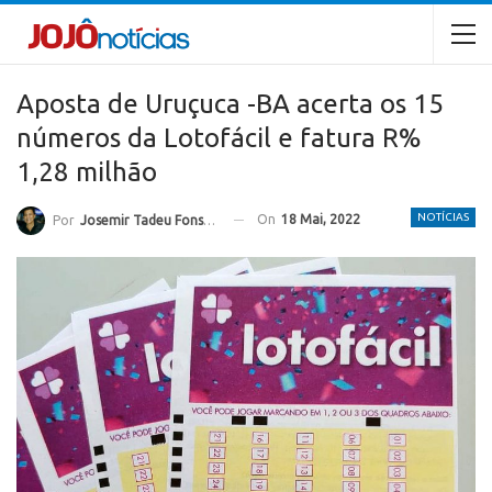
Aposta de Uruçuca -BA acerta os 15
números da Lotofácil e fatura R%
1,28 milhão
NOTÍCIAS
On
18 Mai, 2022
Por
Josemir Tadeu Fonseca