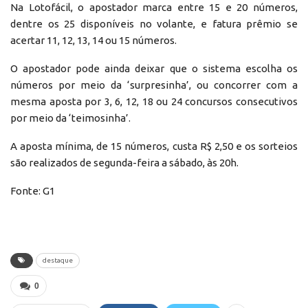
Na Lotofácil, o apostador marca entre 15 e 20 números,
dentre os 25 disponíveis no volante, e fatura prêmio se
acertar 11, 12, 13, 14 ou 15 números.
O apostador pode ainda deixar que o sistema escolha os
números por meio da ‘surpresinha’, ou concorrer com a
mesma aposta por 3, 6, 12, 18 ou 24 concursos consecutivos
por meio da ‘teimosinha’.
A aposta mínima, de 15 números, custa R$ 2,50 e os sorteios
são realizados de segunda-feira a sábado, às 20h.
Fonte: G1
destaque
0