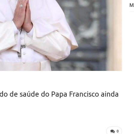
M
ado de saúde do Papa Francisco ainda
0