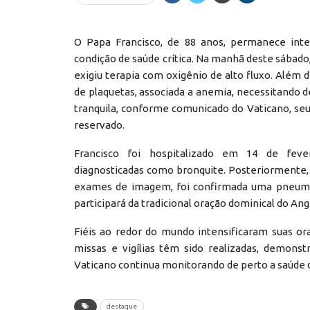
O Papa Francisco, de 88 anos, permanece int
condição de saúde crítica. Na manhã deste sábado,
exigiu terapia com oxigênio de alto fluxo. Alé
de plaquetas, associada a anemia, necessitando 
tranquila, conforme comunicado do Vaticano, seu
reservado.
Francisco foi hospitalizado em 14 de fevere
diagnosticadas como bronquite. Posteriormente, 
exames de imagem, foi confirmada uma pneumoni
participará da tradicional oração dominical do A
Fiéis ao redor do mundo intensificaram suas or
missas e vigílias têm sido realizadas, demonstr
Vaticano continua monitorando de perto a saúde 
destaque