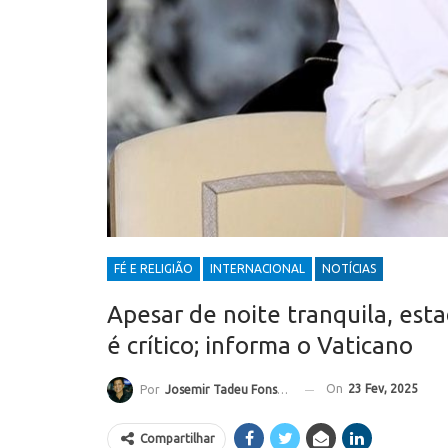
FÉ E RELIGIÃO
INTERNACIONAL
NOTÍCIAS
Apesar de noite tranquila, est
é crítico; informa o Vaticano
On
23 Fev, 2025
Por
Josemir Tadeu Fonseca
Compartilhar