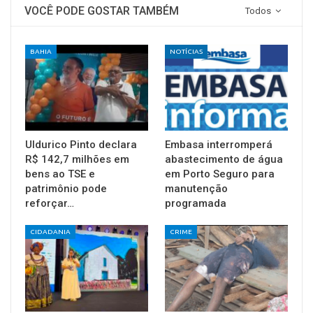
VOCÊ PODE GOSTAR TAMBÉM
Todos
BAHIA
NOTÍCIAS
Uldurico Pinto declara
Embasa interromperá
R$ 142,7 milhões em
abastecimento de água
bens ao TSE e
em Porto Seguro para
patrimônio pode
manutenção
reforçar…
programada
CIDADANIA
CRIME