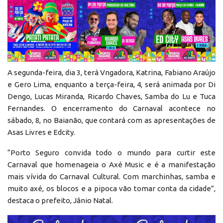
A segunda-feira, dia 3, terá Vngadora, Katrina, Fabiano Araújo
e Gero Lima, enquanto a terça-feira, 4, será animada por Di
Dengo, Lucas Miranda, Ricardo Chaves, Samba do Lu e Tuca
Fernandes. O encerramento do Carnaval acontece no
sábado, 8, no Baianão, que contará com as apresentações de
Asas Livres e Edcity.
“Porto Seguro convida todo o mundo para curtir este
Carnaval que homenageia o Axé Music e é a manifestação
mais vívida do Carnaval Cultural. Com marchinhas, samba e
muito axé, os blocos e a pipoca vão tomar conta da cidade”,
destaca o prefeito, Jânio Natal.