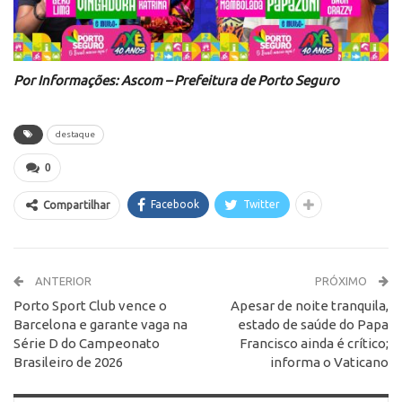
Por Informações: Ascom – Prefeitura de Porto Seguro
destaque
0
Facebook
Twitter
Compartilhar
ANTERIOR
PRÓXIMO
Porto Sport Club vence o
Apesar de noite tranquila,
Barcelona e garante vaga na
estado de saúde do Papa
Série D do Campeonato
Francisco ainda é crítico;
Brasileiro de 2026
informa o Vaticano