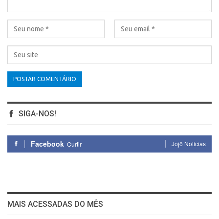
SIGA-NOS!
Facebook
Jojô Notícias
Curtir
MAIS ACESSADAS DO MÊS