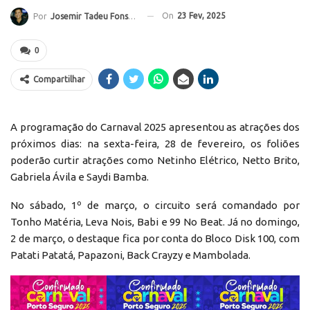
On
23 Fev, 2025
Por
Josemir Tadeu Fonseca
0
Compartilhar
A programação do Carnaval 2025 apresentou as atrações dos
próximos dias: na sexta-feira, 28 de fevereiro, os foliões
poderão curtir atrações como Netinho Elétrico, Netto Brito,
Gabriela Ávila e Saydi Bamba.
No sábado, 1º de março, o circuito será comandado por
Tonho Matéria, Leva Nois, Babi e 99 No Beat. Já no domingo,
2 de março, o destaque fica por conta do Bloco Disk 100, com
Patati Patatá, Papazoni, Back Crayzy e Mambolada.