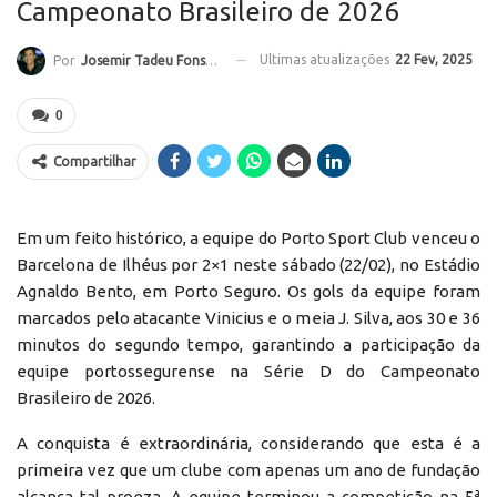
Campeonato Brasileiro de 2026
Ultimas atualizações
22 Fev, 2025
Por
Josemir Tadeu Fonseca
0
Compartilhar
Em um feito histórico, a equipe do Porto Sport Club venceu o
Barcelona de Ilhéus por 2×1 neste sábado (22/02), no Estádio
Agnaldo Bento, em Porto Seguro. Os gols da equipe foram
marcados pelo atacante Vinicius e o meia J. Silva, aos 30 e 36
minutos do segundo tempo, garantindo a participação da
equipe portossegurense na Série D do Campeonato
Brasileiro de 2026.
A conquista é extraordinária, considerando que esta é a
primeira vez que um clube com apenas um ano de fundação
alcança tal proeza. A equipe terminou a competição na 5ª