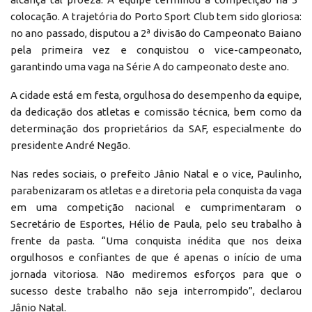
colocação. A trajetória do Porto Sport Club tem sido gloriosa:
no ano passado, disputou a 2ª divisão do Campeonato Baiano
pela primeira vez e conquistou o vice-campeonato,
garantindo uma vaga na Série A do campeonato deste ano.
A cidade está em festa, orgulhosa do desempenho da equipe,
da dedicação dos atletas e comissão técnica, bem como da
determinação dos proprietários da SAF, especialmente do
presidente André Negão.
Nas redes sociais, o prefeito Jânio Natal e o vice, Paulinho,
parabenizaram os atletas e a diretoria pela conquista da vaga
em uma competição nacional e cumprimentaram o
Secretário de Esportes, Hélio de Paula, pelo seu trabalho à
frente da pasta. “Uma conquista inédita que nos deixa
orgulhosos e confiantes de que é apenas o início de uma
jornada vitoriosa. Não mediremos esforços para que o
sucesso deste trabalho não seja interrompido”, declarou
Jânio Natal.