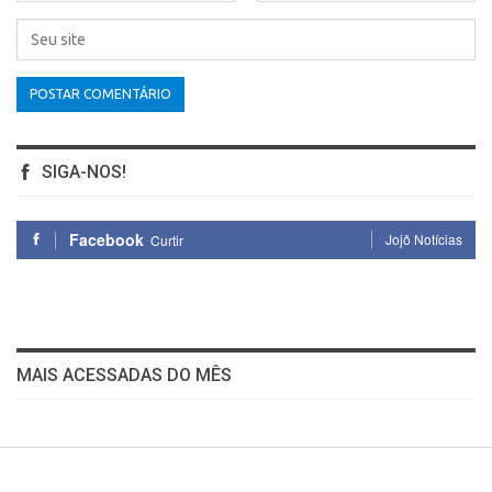
SIGA-NOS!
Facebook
Jojô Notícias
Curtir
MAIS ACESSADAS DO MÊS