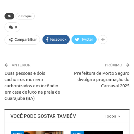
destaque
0
Facebook
Twitter
Compartilhar
ANTERIOR
PRÓXIMO
Duas pessoas e dois
Prefeitura de Porto Seguro
cachorros morrem
divulga a programação do
carbonizados em incêndio
Carnaval 2025
em casa de luxo na praia de
Guarajuba (BA)
VOCÊ PODE GOSTAR TAMBÉM
Todos
BAHIA
BAHIA