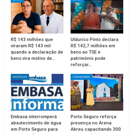
R$ 143 milhões que
Uldurico Pinto declara
viraram R$ 143 mil:
R$ 142,7 milhões em
quando a declaração de
bens ao TSE e
bens vira motivo de…
patrimônio pode
reforçar…
NOTÍCIAS
CIDADANIA
Embasa interromperá
Porto Seguro reforça
abastecimento de água
presença no Arena
em Porto Seguro para
Abreu capacitando 300