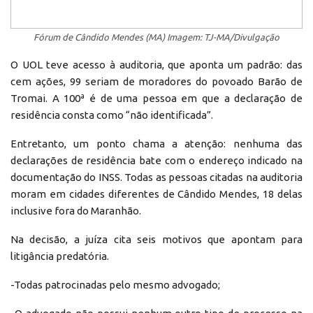
Fórum de Cândido Mendes (MA) Imagem: TJ-MA/Divulgação
O UOL teve acesso à auditoria, que aponta um padrão: das
cem ações, 99 seriam de moradores do povoado Barão de
Tromai. A 100ª é de uma pessoa em que a declaração de
residência consta como “não identificada”.
Entretanto, um ponto chama a atenção: nenhuma das
declarações de residência bate com o endereço indicado na
documentação do INSS. Todas as pessoas citadas na auditoria
moram em cidades diferentes de Cândido Mendes, 18 delas
inclusive fora do Maranhão.
Na decisão, a juíza cita seis motivos que apontam para
litigância predatória.
-Todas patrocinadas pelo mesmo advogado;