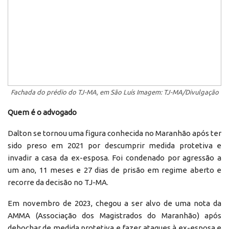
Fachada do prédio do TJ-MA, em São Luís Imagem: TJ-MA/Divulgação
Quem é o advogado
Dalton se tornou uma figura conhecida no Maranhão após ter
sido preso em 2021 por descumprir medida protetiva e
invadir a casa da ex-esposa. Foi condenado por agressão a
um ano, 11 meses e 27 dias de prisão em regime aberto e
recorre da decisão no TJ-MA.
Em novembro de 2023, chegou a ser alvo de uma nota da
AMMA (Associação dos Magistrados do Maranhão) após
debochar de medida protetiva e fazer ataques à ex-esposa e