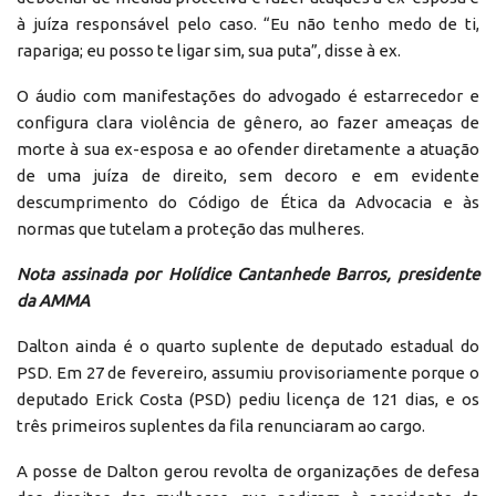
à juíza responsável pelo caso. “Eu não tenho medo de ti,
rapariga; eu posso te ligar sim, sua puta”, disse à ex.
O áudio com manifestações do advogado é estarrecedor e
configura clara violência de gênero, ao fazer ameaças de
morte à sua ex-esposa e ao ofender diretamente a atuação
de uma juíza de direito, sem decoro e em evidente
descumprimento do Código de Ética da Advocacia e às
normas que tutelam a proteção das mulheres.
Nota assinada por Holídice Cantanhede Barros, presidente
da AMMA
Dalton ainda é o quarto suplente de deputado estadual do
PSD. Em 27 de fevereiro, assumiu provisoriamente porque o
deputado Erick Costa (PSD) pediu licença de 121 dias, e os
três primeiros suplentes da fila renunciaram ao cargo.
A posse de Dalton gerou revolta de organizações de defesa