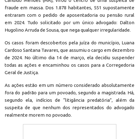
Cândido Mendes (MA), virou o centro de uma suspeita de
fraude em massa. Dos 1.878 habitantes, 551 supostamente
entraram com o pedido de aposentadoria ou pensão rural
em 2024. Tudo solicitado por um único advogado: Dalton
Hugolino Arruda de Sousa, que nega qualquer irregularidade.
Os casos foram descobertos pela juíza do município, Luana
Cardoso Santana Tavares, que assumiu o cargo em dezembro
de 2024. No último dia 14 de março, ela decidiu suspender
todas as ações e encaminhou os casos para a Corregedoria
Geral de Justiça.
As ações estão em um número considerado absolutamente
fora do padrão para um povoado, segundo a magistrada. Há,
segundo ela, indícios de “litigância predatória”, além da
suspeita de que nenhum dos representados do advogado
realmente morem no povoado.