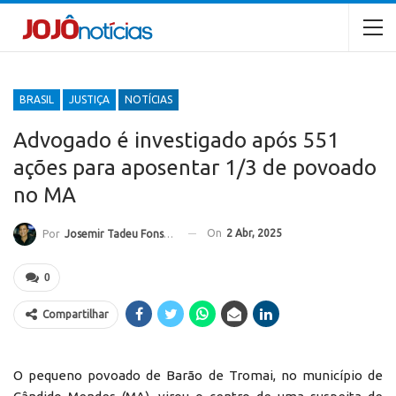
BRASIL
JUSTIÇA
NOTÍCIAS
Advogado é investigado após 551
ações para aposentar 1/3 de povoado
no MA
On
2 Abr, 2025
Por
Josemir Tadeu Fonseca
0
Compartilhar
O pequeno povoado de Barão de Tromai, no município de