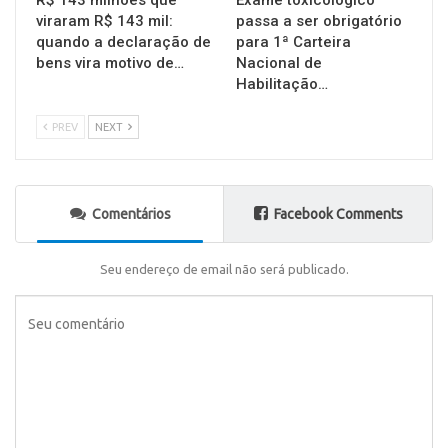
R$ 143 milhões que
Exame toxicológico
viraram R$ 143 mil:
passa a ser obrigatório
quando a declaração de
para 1ª Carteira
bens vira motivo de…
Nacional de
Habilitação…
PREV
NEXT
Comentários
Facebook Comments
Seu endereço de email não será publicado.