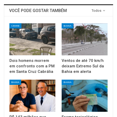
VOCÊ PODE GOSTAR TAMBÉM
Todos
CRIME
BAHIA
Dois homens morrem
Ventos de até 70 km/h
em confronto com a PM
deixam Extremo Sul da
em Santa Cruz Cabrália
Bahia em alerta
BAHIA
BAHIA