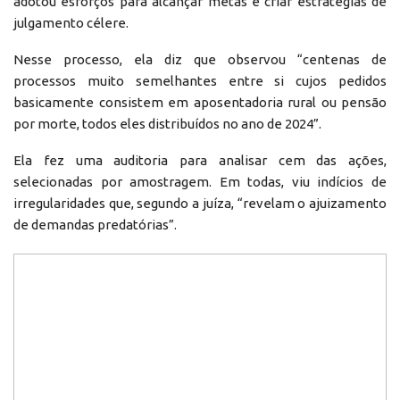
adotou esforços para alcançar metas e criar estratégias de
julgamento célere.
Nesse processo, ela diz que observou “centenas de
processos muito semelhantes entre si cujos pedidos
basicamente consistem em aposentadoria rural ou pensão
por morte, todos eles distribuídos no ano de 2024”.
Ela fez uma auditoria para analisar cem das ações,
selecionadas por amostragem. Em todas, viu indícios de
irregularidades que, segundo a juíza, “revelam o ajuizamento
de demandas predatórias”.