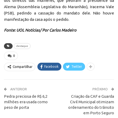
dos direitos das mulheres, que pediram à presidente da
Alema (Assembleia Legislativa do Maranhão), Iracema Vale
(PSB), pedindo a cassação do mandato dele. Não houve
manifestação da casa após o pedido.
Fonte: UOL Notícias/ Por Carlos Madeiro
destaque
0
Facebook
Twitter
Compartilhar
ANTERIOR
PRÓXIMO
Pedra preciosa de R$ 6,2
Criação da CAF e Guarda
milhões era usada como
Civil Municipal otimizam
peso de porta
ordenamento do trânsito
em Porto Seguro