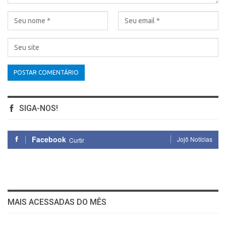
SIGA-NOS!
Facebook
Jojô Notícias
Curtir
MAIS ACESSADAS DO MÊS