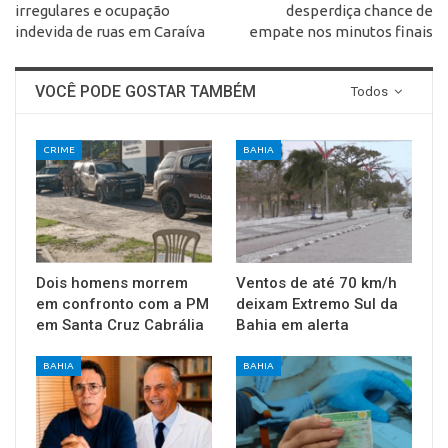
irregulares e ocupação
desperdiça chance de
indevida de ruas em Caraíva
empate nos minutos finais
VOCÊ PODE GOSTAR TAMBÉM
Todos
CRIME
BAHIA
Dois homens morrem
Ventos de até 70 km/h
em confronto com a PM
deixam Extremo Sul da
em Santa Cruz Cabrália
Bahia em alerta
BAHIA
BAHIA