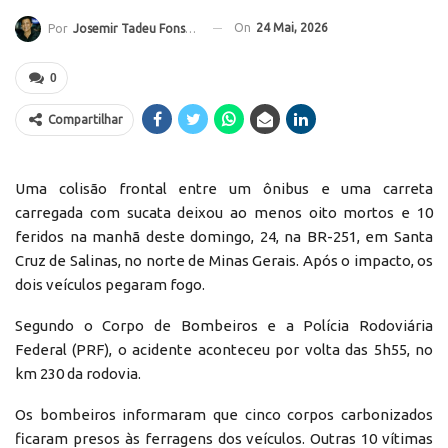
On
24 Mai, 2026
Por
Josemir Tadeu Fonseca
0
Compartilhar
Uma colisão frontal entre um ônibus e uma carreta
carregada com sucata deixou ao menos oito mortos e 10
feridos na manhã deste domingo, 24, na BR-251, em Santa
Cruz de Salinas, no norte de Minas Gerais. Após o impacto, os
dois veículos pegaram fogo.
Segundo o Corpo de Bombeiros e a Polícia Rodoviária
Federal (PRF), o acidente aconteceu por volta das 5h55, no
km 230 da rodovia.
Os bombeiros informaram que cinco corpos carbonizados
ficaram presos às ferragens dos veículos. Outras 10 vítimas