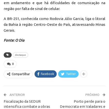
em andamento e que há dificuldades de comunicação na
região por falta de sinal de celular.
A BR-251, conhecida como Rodovia Júlio Garcia, liga o litoral
da Bahia à região Centro-Oeste do País, atravessando Minas
Gerais.
Fonte: O Dia
destaque
0
Facebook
Twitter
Compartilhar
ANTERIOR
PRÓXIMO
Fiscalização da SEDUR
Porto perde para o
intensifica combate a obras
Democrata em Valadares e