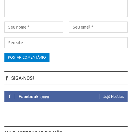
SIGA-NOS!
Facebook
Jojô Notícias
Curtir