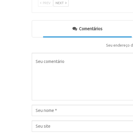
PREV
NEXT
Comentários
Seu endereço d