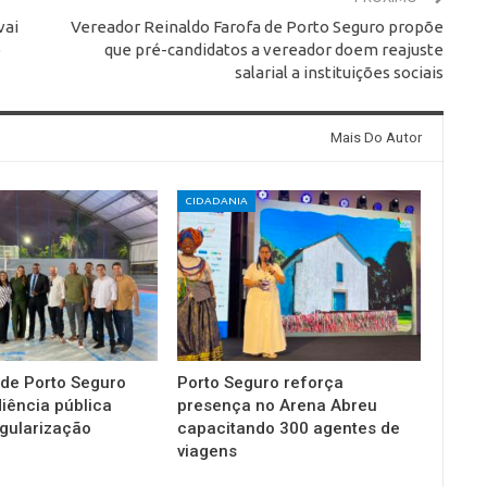
vai
Vereador Reinaldo Farofa de Porto Seguro propõe
o
que pré-candidatos a vereador doem reajuste
salarial a instituições sociais
Mais Do Autor
CIDADANIA
 de Porto Seguro
Porto Seguro reforça
diência pública
presença no Arena Abreu
gularização
capacitando 300 agentes de
viagens