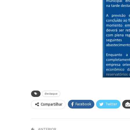
destaque
Facebook
Twitter
Compartilhar
ANTERIOR