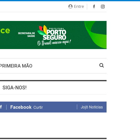
Entre
 PRIMEIRA MÃO
SIGA-NOS!
Facebook
Jojô Notícias
Curtir