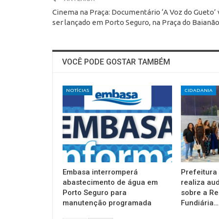
Cinema na Praça: Documentário ‘A Voz do Gueto’ 
ser lançado em Porto Seguro, na Praça do Baianã
VOCÊ PODE GOSTAR TAMBÉM
NOTÍCIAS
CIDADANIA
Embasa interromperá
Prefeitura
abastecimento de água em
realiza au
Porto Seguro para
sobre a Re
manutenção programada
Fundiária…