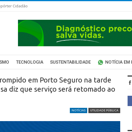
pórter Cidadão
ISMO
TECNOLOGIA
SUSTENTABILIDADE
NOTÍCIA EM
rrompido em Porto Seguro na tarde
asa diz que serviço será retomado ao
NOTÍCIAS
UTILIDADE PÚBLICA