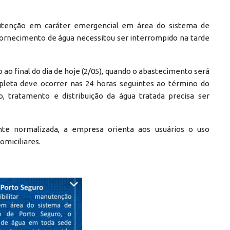
utenção em caráter emergencial em área do sistema de
fornecimento de água necessitou ser interrompido na tarde
ao final do dia de hoje (2/05), quando o abastecimento será
leta deve ocorrer nas 24 horas seguintes ao término do
o, tratamento e distribuição da água tratada precisa ser
te normalizada, a empresa orienta aos usuários o uso
omiciliares.