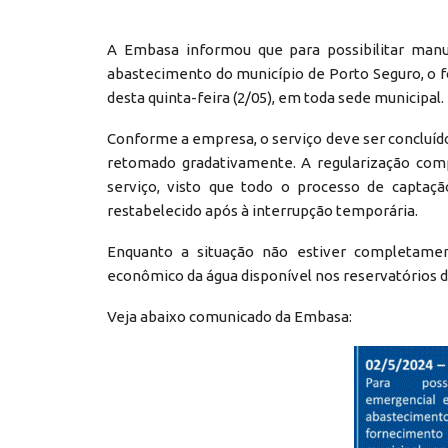
A Embasa informou que para possibilitar man
abastecimento do município de Porto Seguro, o 
desta quinta-feira (2/05), em toda sede municipal.
Conforme a empresa, o serviço deve ser concluído 
retomado gradativamente. A regularização comp
serviço, visto que todo o processo de captaçã
restabelecido após à interrupção temporária.
Enquanto a situação não estiver completamen
econômico da água disponível nos reservatórios d
Veja abaixo comunicado da Embasa: