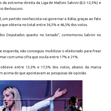
s da extrema-direita da Liga de Matteo Salvini (8,5-12,5%) e
io Berlusconi.
um partido neofascista vai governar a Itália, graças ao fato
 que obteria no total entre 36,5% e 46,5% dos votos.
dos Deputados quanto no Senado”, comemorou Salvini no
e esquerda, não conseguiu mobilizar o eleitorado para frear
rmar com uma cifra que oscila entre 17% e 21%.
 obteve entre 13,5% e 17,5% dos votos, abaixo da marca
ém acima do que apontavam as pesquisas de opinião.