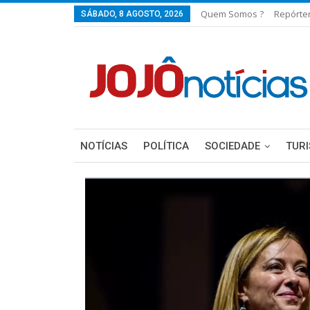
Quem Somos ?
Repórte
SÁBADO, 8 AGOSTO, 2026
NOTÍCIAS
POLÍTICA
SOCIEDADE
TUR