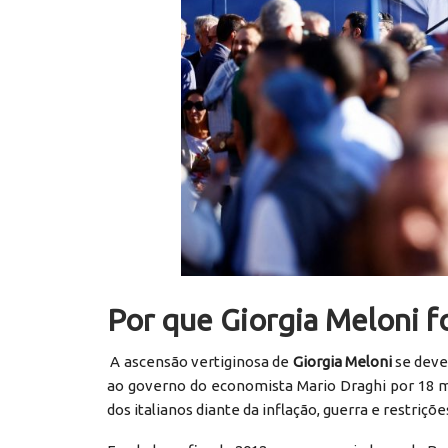
Por que Giorgia Meloni fo
A ascensão vertiginosa de
Giorgia Meloni
se deve 
ao governo do economista Mario Draghi por 18 
dos italianos diante da inflação, guerra e restriç