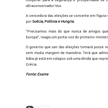
ultraconservador Vox.
A vencedora das eleições se converte em figura-c
por
Suécia, Polônia e Hungria.
“Precisamos mais do que nunca de amigos q
Europa”, reagiu um porta-voz do primeiro-ministr
O governo que sair das eleições tomará posse n
sem muita margem de manobra. Terá que adminis
Itália já está em colapso sob uma dívida que repr
Grécia.
Fonte: Exame