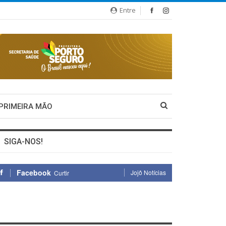
Entre
 PRIMEIRA MÃO
SIGA-NOS!
Facebook
Jojô Notícias
Curtir