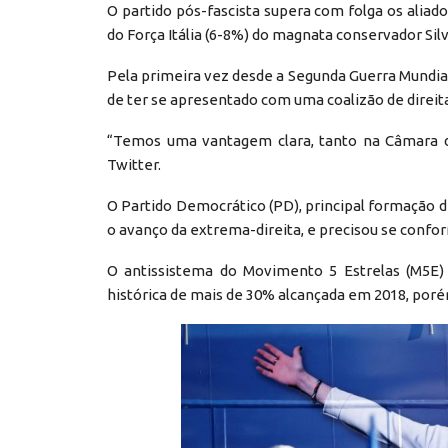
O partido pós-fascista supera com folga os aliado
do Força Itália (6-8%) do magnata conservador Silv
Pela primeira vez desde a Segunda Guerra Mundial, 
de ter se apresentado com uma coalizão de direita
“Temos uma vantagem clara, tanto na Câmara 
Twitter.
O Partido Democrático (PD), principal formação d
o avanço da extrema-direita, e precisou se confo
O antissistema do Movimento 5 Estrelas (M5E)
histórica de mais de 30% alcançada em 2018, por