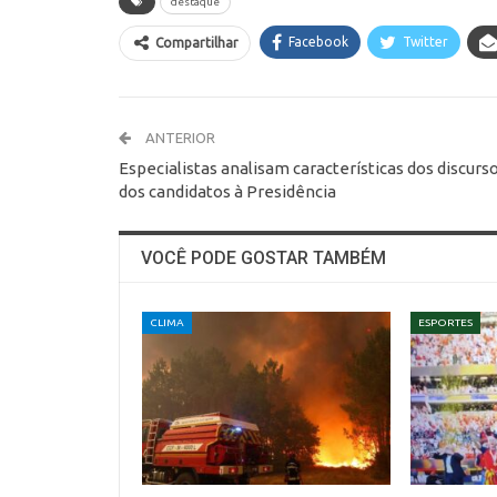
destaque
Facebook
Twitter
Compartilhar
ANTERIOR
Especialistas analisam características dos discurs
dos candidatos à Presidência
VOCÊ PODE GOSTAR TAMBÉM
CLIMA
ESPORTES