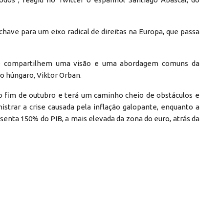
have para um eixo radical de direitas na Europa, que passa
ue compartilhem uma visão e uma abordagem comuns da
o húngaro, Viktor Orban.
o fim de outubro e terá um caminho cheio de obstáculos e
trar a crise causada pela inflação galopante, enquanto a
esenta 150% do PIB, a mais elevada da zona do euro, atrás da