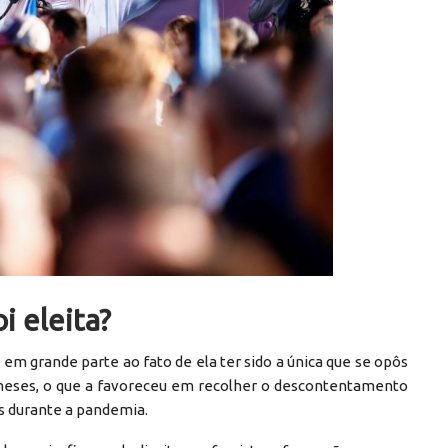
i eleita?
em grande parte ao fato de ela ter sido a única que se opôs
meses, o que a favoreceu em recolher o descontentamento
ões durante a pandemia.