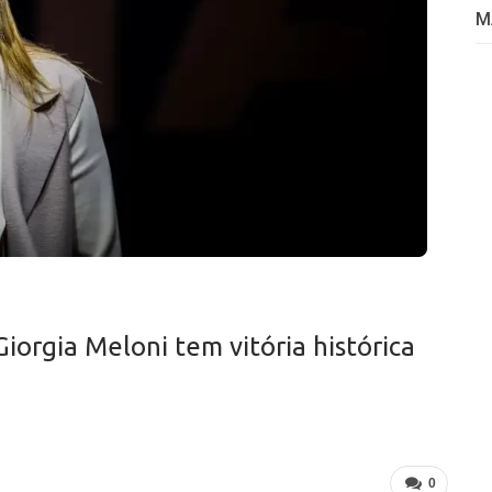
M
iorgia Meloni tem vitória histórica
0