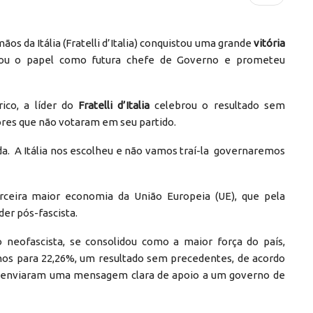
rmãos da Itália (Fratelli d’Italia) conquistou uma grande
vitória
icou o papel como futura chefe de Governo e prometeu
ico, a líder do
Fratelli d’Italia
celebrou o resultado sem
tores que não votaram em seu partido.
a. A Itália nos escolheu e não vamos traí-la governaremos
ceira maior economia da União Europeia (UE), que pela
er pós-fascista.
 neofascista, se consolidou como a maior força do país,
nos para 22,26%, um resultado sem precedentes, de acordo
nos enviaram uma mensagem clara de apoio a um governo de