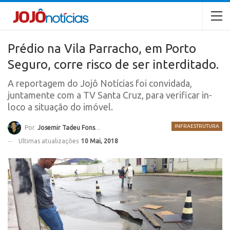
Prédio na Vila Parracho, em Porto
Seguro, corre risco de ser interditado.
A reportagem do Jojô Notícias foi convidada,
juntamente com a TV Santa Cruz, para verificar in-
loco a situação do imóvel.
INFRAESTRUTURA
Por
Josemir Tadeu Fonseca
Ultimas atualizações
10 Mai, 2018