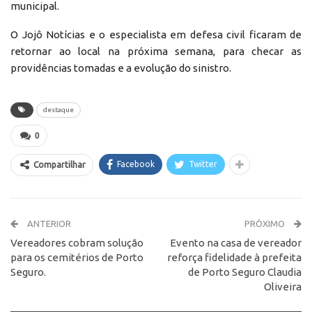
municipal.
O Jojô Notícias e o especialista em defesa civil ficaram de
retornar ao local na próxima semana, para checar as
providências tomadas e a evolução do sinistro.
destaque
0
Facebook
Twitter
Compartilhar
ANTERIOR
PRÓXIMO
Vereadores cobram solução
Evento na casa de vereador
para os cemitérios de Porto
reforça fidelidade à prefeita
Seguro.
de Porto Seguro Claudia
Oliveira