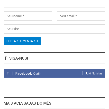
SIGA-NOS!
Facebook
Jojô Notícias
Curtir
MAIS ACESSADAS DO MÊS