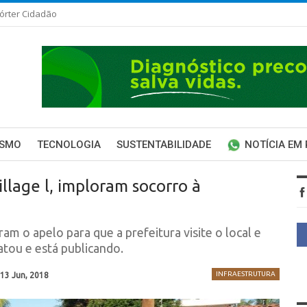
órter Cidadão
ISMO
TECNOLOGIA
SUSTENTABILIDADE
NOTÍCIA EM
llage l, imploram socorro à
m o apelo para que a prefeitura visite o local e
tou e está publicando.
INFRAESTRUTURA
13 Jun, 2018