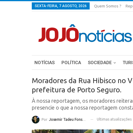
Quem Somos ?
Rep
SEXTA-FEIRA, 7 AGOSTO, 2026
NOTÍCIAS
POLÍTICA
SOCIEDADE
TUR
Moradores da Rua Hibisco no Vi
prefeitura de Porto Seguro.
À nossa reportagem, os moradores reiterara
presencie o que a nossa reportagem consta
Ultimas atualizações
Por
Josemir Tadeu Fonseca