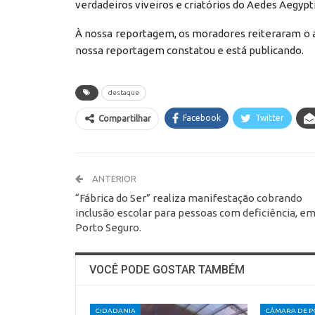
verdadeiros viveiros e criatórios do Aedes Aegypt
À nossa reportagem, os moradores reiteraram o ape
nossa reportagem constatou e está publicando.
destaque
Facebook
Twitter
Compartilhar
ANTERIOR
“Fábrica do Ser” realiza manifestação cobrando
inclusão escolar para pessoas com deficiência, e
Porto Seguro.
VOCÊ PODE GOSTAR TAMBÉM
CIDADANIA