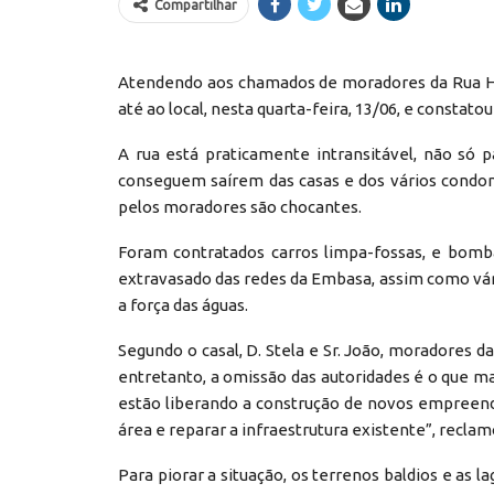
Compartilhar
Atendendo aos chamados de moradores da Rua Hibis
até ao local, nesta quarta-feira, 13/06, e consta
A rua está praticamente intransitável, não só
conseguem saírem das casas e dos vários condomí
pelos moradores são chocantes.
Foram contratados carros limpa-fossas, e bomb
extravasado das redes da Embasa, assim como vári
a força das águas.
Segundo o casal, D. Stela e Sr. João, moradores d
entretanto, a omissão das autoridades é o que 
estão liberando a construção de novos empreen
área e reparar a infraestrutura existente”, reclam
Para piorar a situação, os terrenos baldios e as 