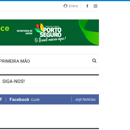
Entre
 PRIMEIRA MÃO
SIGA-NOS!
Facebook
Jojô Notícias
Curtir