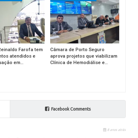
einaldo Farofa tem
Câmara de Porto Seguro
tos atendidos e
aprova projetos que viabilizam
tuação em…
Clínica de Hemodiálise e…
Facebook Comments
8 anos atrás