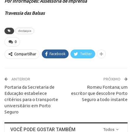
Por Informações: Assessoria de Imprensa
Travessia das Balsas
destaque
0
Facebook
Twitter
Compartilhar
ANTERIOR
PRÓXIMO
Portaria da Secretaria de
Romeu Fontana; um
Educação estabelece
escritor que descobre Porto
critérios para o transporte
Seguro a todo instante
universitário em Porto
Seguro
VOCÊ PODE GOSTAR TAMBÉM
Todos