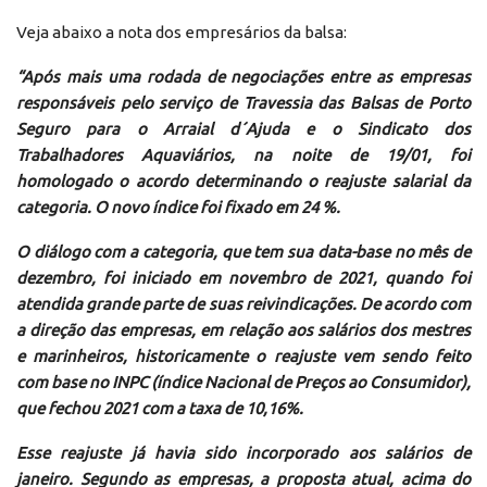
Veja abaixo a nota dos empresários da balsa:
“Após mais uma rodada de negociações entre as empresas
responsáveis pelo serviço de Travessia das Balsas de Porto
Seguro para o Arraial d´Ajuda e o Sindicato dos
Trabalhadores Aquaviários, na noite de 19/01, foi
homologado o acordo determinando o reajuste salarial da
categoria. O novo índice foi fixado em 24 %.
O diálogo com a categoria, que tem sua data-base no mês de
dezembro, foi iniciado em novembro de 2021, quando foi
atendida grande parte de suas reivindicações. De acordo com
a direção das empresas, em relação aos salários dos mestres
e marinheiros, historicamente o reajuste vem sendo feito
com base no INPC (índice Nacional de Preços ao Consumidor),
que fechou 2021 com a taxa de 10,16%.
Esse reajuste já havia sido incorporado aos salários de
janeiro. Segundo as empresas, a proposta atual, acima do