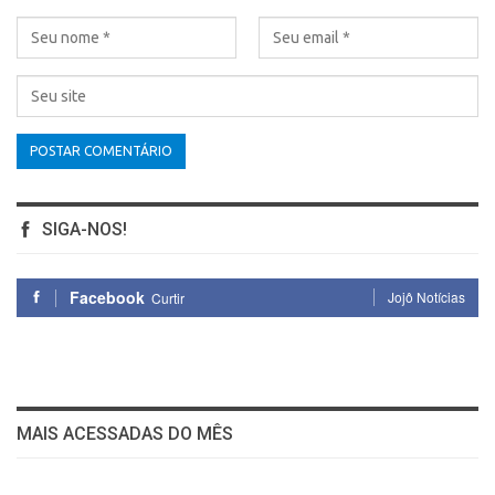
SIGA-NOS!
Facebook
Jojô Notícias
Curtir
MAIS ACESSADAS DO MÊS