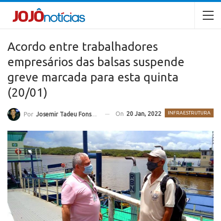
Acordo entre trabalhadores
empresários das balsas suspende
greve marcada para esta quinta
(20/01)
INFRAESTRUTURA
On
20 Jan, 2022
Por
Josemir Tadeu Fonseca